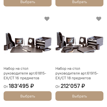
Выбрать
Выбрать
Набор на стол
Набор на стол
руководителя арт.61815-
руководителя арт.61915-
EX/СТ 16 предметов
EX/СТ 18 предметов
183’495 ₽
212’057 ₽
От
От
Выбрать
Выбрать