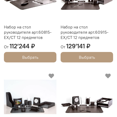
Набор на стол
Набор на стол
руководителя арт.60815-
руководителя арт.60915-
EX/СТ 12 предметов
EX/СТ 12 предметов
112’244 ₽
129’141 ₽
От
От
Выбрать
Выбрать