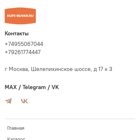
Контакты
+74955067044
+79261774447
г Москва, Шелепихинское шоссе, д 17 к 3
MAX / Telegram / VK
Главная
Каталог