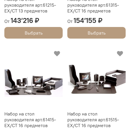
руководителя арт.61215-
руководителя арт.61315-
EX/СТ 13 предметов
EX/СТ 16 предметов
143’216 ₽
154’155 ₽
От
От
Выбрать
Выбрать
Набор на стол
Набор на стол
руководителя арт.61415-
руководителя арт.61515-
EX/СТ 16 предметов
EX/СТ 16 предметов