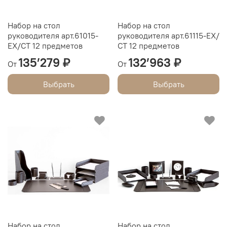
Набор на стол
Набор на стол
руководителя арт.61015-
руководителя арт.61115-EX/
EX/СТ 12 предметов
СТ 12 предметов
135’279 ₽
132’963 ₽
От
От
Выбрать
Выбрать
Набор на стол
Набор на стол