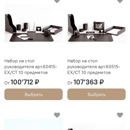
Набор на стол
Набор на стол
руководителя арт.60415-
руководителя арт.60515-
EX/СТ 10 предметов
EX/СТ 10 предметов
100’712 ₽
107’363 ₽
От
От
Выбрать
Выбрать