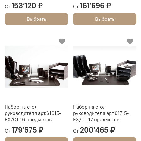
153’120 ₽
161’696 ₽
От
От
Выбрать
Выбрать
Набор на стол
Набор на стол
руководителя арт.61615-
руководителя арт.61715-
EX/СТ 16 предметов
EX/СТ 17 предметов
179’675 ₽
200’465 ₽
От
От