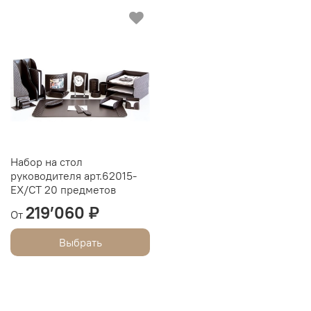
Набор на стол
руководителя арт.62015-
EX/СТ 20 предметов
219’060 ₽
От
Выбрать