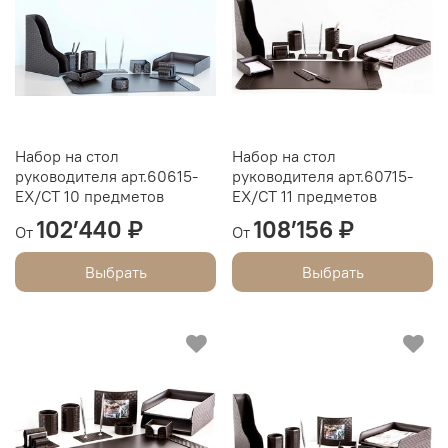
Набор на стол
Набор на стол
руководителя арт.60615-
руководителя арт.60715-
EX/СТ 10 предметов
EX/СТ 11 предметов
102’440 ₽
108’156 ₽
От
От
Выбрать
Выбрать