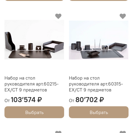
Набор на стол
Набор на стол
руководителя арт.60215-
руководителя арт.60315-
EX/СТ 9 предметов
EX/СТ 9 предметов
103’574 ₽
80’702 ₽
От
От
Выбрать
Выбрать