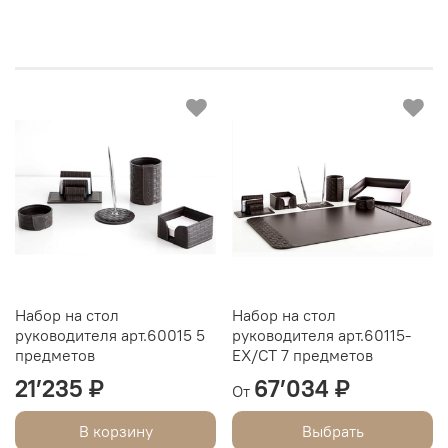
Набор на стол
Набор на стол
руководителя арт.60015 5
руководителя арт.60115-
предметов
EX/СТ 7 предметов
21’235 ₽
67’034 ₽
От
В корзину
Выбрать