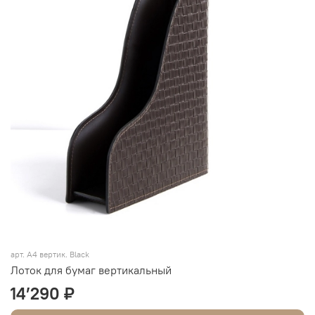
арт.
А4 вертик. Black
Лоток для бумаг вертикальный
14’290 ₽