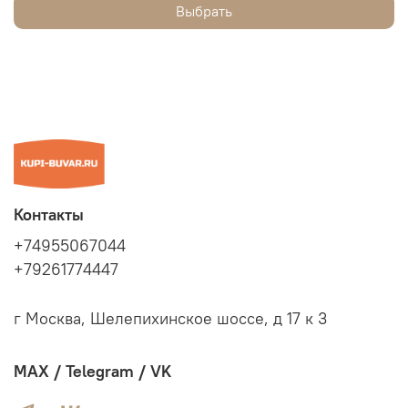
Выбрать
Контакты
+74955067044
+79261774447
г Москва, Шелепихинское шоссе, д 17 к 3
MAX / Telegram / VK