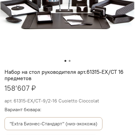
Набор на стол руководителя арт.61315-EX/СТ 16
предметов
158’607 ₽
арт.
61315-EX/СТ-9/2-16 Cuoietto Cioccolat
Вариант бювара:
"Extra Бизнес-Стандарт" (низ-экокожа)