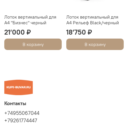
Лоток вертикальный для
Лоток вертикальный для
А4 "Бизнес" черный
А4 Рельеф Black/черный
21’000 ₽
18’750 ₽
В корзину
В корзину
Контакты
+74955067044
+79261774447