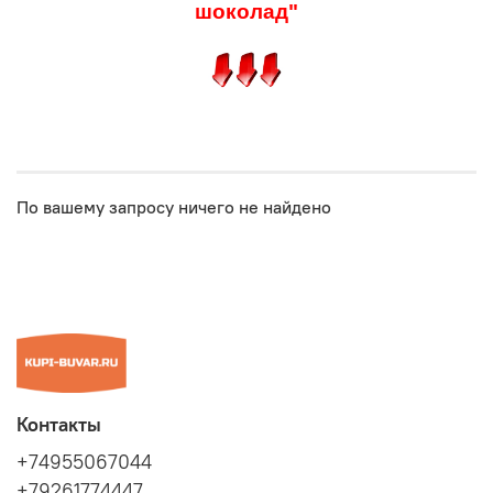
шоколад"
По вашему запросу ничего не найдено
Контакты
+74955067044
+79261774447