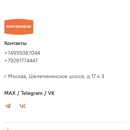
Контакты
+74955067044
+79261774447
г Москва, Шелепихинское шоссе, д 17 к 3
MAX / Telegram / VK