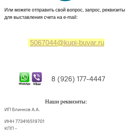
Или можете отправить свой вопрос, запрос, реквизиты
для выставления счета на e-mail:
5067044@kupi-buvar.ru
8 (926) 177-4447
Наши реквизиты:
ИП Блинков А.А.
ИНН 773416519701
КПП -