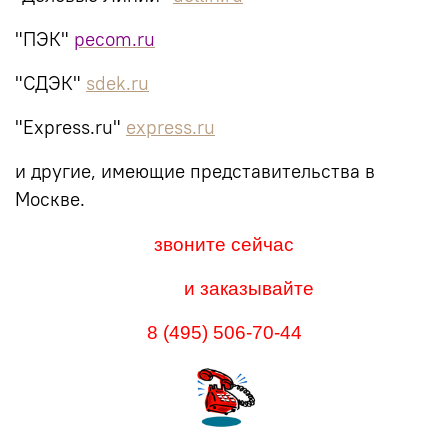
"ПЭК"
pecom.ru
"СДЭК"
sdek.ru
"Express.ru"
express.ru
и другие, имеющие представительства в
Москве.
звоните сейчас
и заказывайте
8 (495) 506-70-44