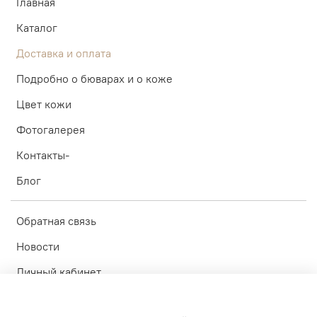
Главная
Каталог
Доставка и оплата
Подробно о бюварах и о коже
Цвет кожи
Фотогалерея
Контакты-
Блог
Обратная связь
Новости
Личный кабинет
Оферта