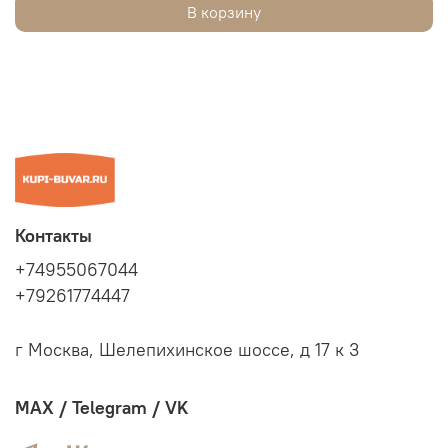
В корзину
Контакты
+74955067044
+79261774447
г Москва, Шелепихинское шоссе, д 17 к 3
MAX / Telegram / VK