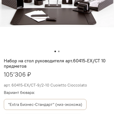
Набор на стол руководителя арт.60415-EX/СТ 10
предметов
105’306 ₽
арт.
60415-EX/СТ-9/2-10 Cuoietto Cioccolato
Вариант бювара:
"Extra Бизнес-Стандарт" (низ-экокожа)