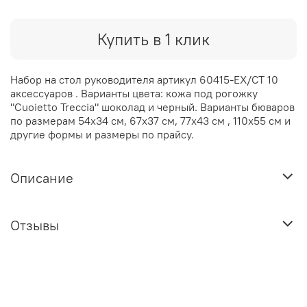
Купить в 1 клик
Набор на стол руководителя артикул 60415-EX/CT 10
аксессуаров . Варианты цвета: кожа под рогожку
"Cuoietto Treccia" шоколад и черный. Варианты бюваров
по размерам 54х34 см, 67х37 см, 77х43 см , 110х55 см и
другие формы и размеры по прайсу.
Описание
Отзывы