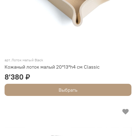
арт.
Лоток малый Black
Кожаный лоток малый 20*13*h4 см Classic
8’380 ₽
Выбрать