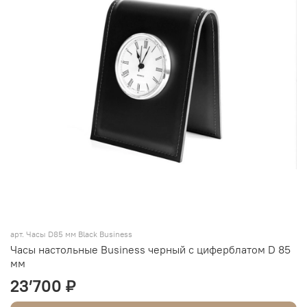
арт. Часы D85 мм Black Business
Часы настольные Business черный с циферблатом D 85
мм
23’700 ₽