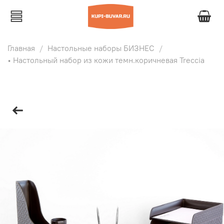
Главная
Настольные наборы БИЗНЕС
• Настольный набор из кожи темн.коричневая Treccia