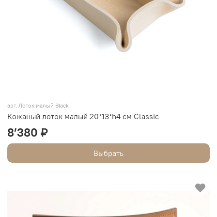
арт.
Лоток малый Black
Кожаный лоток малый 20*13*h4 см Classic
8’380 ₽
Выбрать