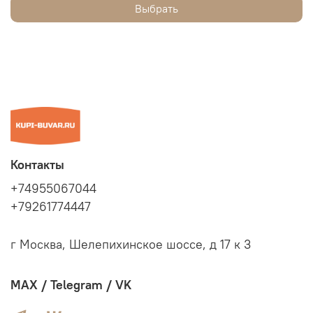
Выбрать
Контакты
+74955067044
+79261774447
г Москва, Шелепихинское шоссе, д 17 к 3
MAX / Telegram / VK