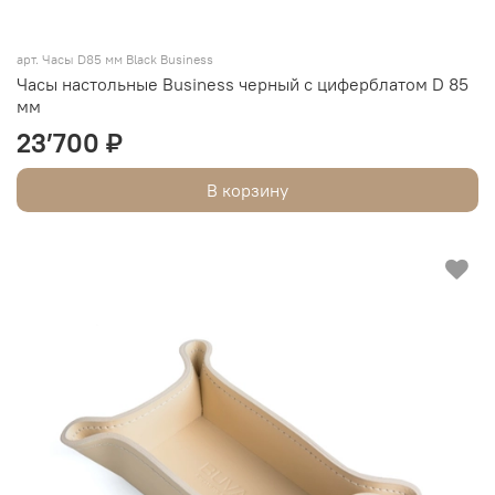
арт. Часы D85 мм Black Business
Часы настольные Business черный с циферблатом D 85
мм
23’700 ₽
В корзину