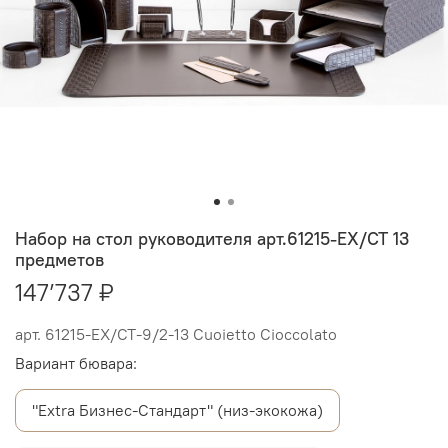
Набор на стол руководителя арт.61215-EX/СТ 13
предметов
147’737 ₽
арт.
61215-EX/СТ-9/2-13 Cuoietto Cioccolato
Вариант бювара:
"Extra Бизнес-Стандарт" (низ-экокожа)