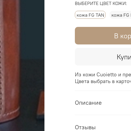
ВЫБЕРИТЕ ЦВЕТ КОЖИ:
кожа FG TAN
кожа FG
В ко
Купи
Из кожи Cuoietto и пр
Цвета выбрать в карто
Описание
Отзывы