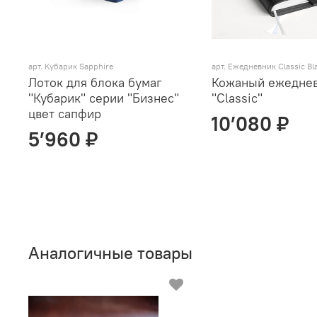
арт. Кубарик Sapphire
арт.
Ежедневник Classic Bl
Лоток для блока бумаг
Кожаный ежедне
"Кубарик" серии "Бизнес"
"Classic"
цвет сапфир
10’080 ₽
5’960 ₽
Аналогичные товары