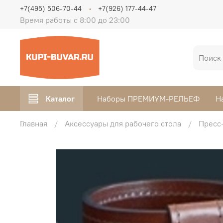
+7(495) 506-70-44
+7(926) 177-44-47
Время работы с 8:00 до 23:00
Каталог
Наборы ПРЕМИУМ-РЕЛЬЕФ
Н
Главная
Аксессуары для рабочего стола
Пресс