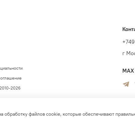
Конт
+749
г Мо
циальности
MAX 
соглашение
 2010-2026
на обработку файлов cookie, которые обеспечивают правиль