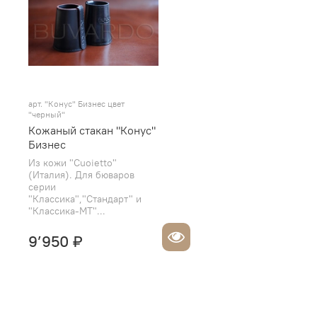
арт.
"Конус" Бизнес цвет
"черный"
Кожаный стакан "Конус"
Бизнес
Из кожи "Cuoietto"
(Италия). Для бюваров
серии
"Классика","Стандарт" и
"Классика-МТ"...
9’950 ₽