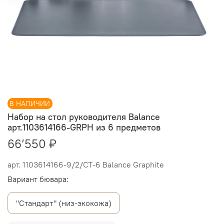
В НАЛИЧИИ
Набор на стол руководителя Balance
арт.1103614166-GRPH из 6 предметов
66’550 ₽
арт.
1103614166-9/2/CT-6 Balance Graphite
Вариант бювара:
"Стандарт" (низ-экокожа)