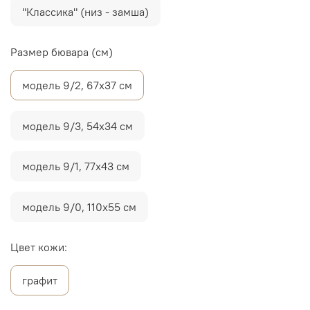
"Классика" (низ - замша)
Размер бювара (см)
модель 9/2, 67х37 см
модель 9/3, 54х34 см
модель 9/1, 77х43 см
модель 9/0, 110х55 см
Цвет кожи:
графит