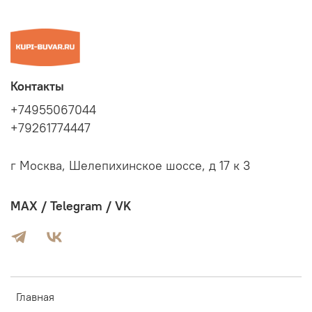
Контакты
+74955067044
+79261774447
г Москва, Шелепихинское шоссе, д 17 к 3
MAX / Telegram / VK
Главная