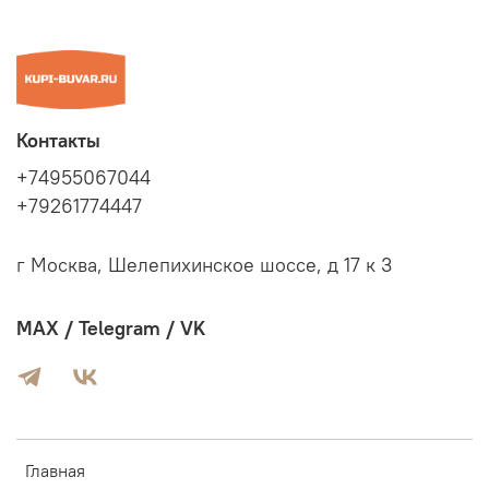
Контакты
+74955067044
+79261774447
г Москва, Шелепихинское шоссе, д 17 к 3
MAX / Telegram / VK
Главная