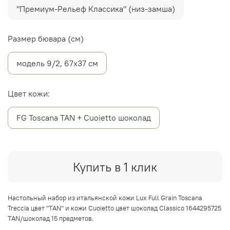
"Премиум-Рельеф Классика" (низ-замша)
Размер бювара (см)
модель 9/2, 67х37 см
Цвет кожи:
FG Toscana TAN + Cuoietto шоколад
Купить в 1 клик
Настольный набор из итальянской кожи Lux Full Grain Toscana
Treccia цвет "TAN" и кожи Cuoietto цвет шоколад Classico 1644295725
TAN/шоколад 15 предметов.