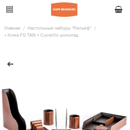
Главная
Настольные наборы "Рельеф"
• Кожа FG TAN + Cuoietto шоколад