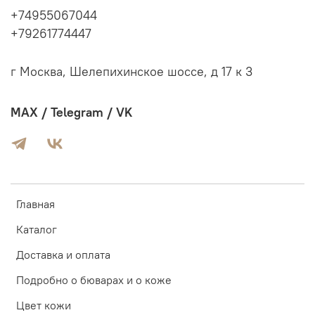
+74955067044
+79261774447
г Москва, Шелепихинское шоссе, д 17 к 3
MAX / Telegram / VK
Главная
Каталог
Доставка и оплата
Подробно о бюварах и о коже
Цвет кожи