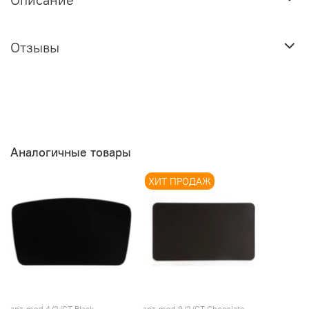
Отзывы
Аналогичные товары
ХИТ ПРОДАЖ
арт.
mod.4/2/СТ Black
арт.
mod.9/2/СТ Chocolate