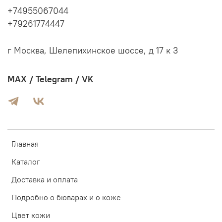
+74955067044
+79261774447
г Москва, Шелепихинское шоссе, д 17 к 3
MAX / Telegram / VK
Главная
Каталог
Доставка и оплата
Подробно о бюварах и о коже
Цвет кожи