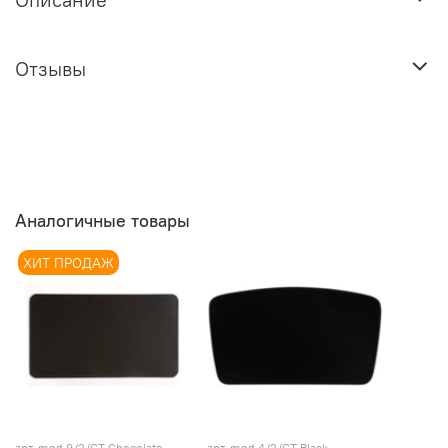
Отзывы
Аналогичные товары
ХИТ ПРОДАЖ
арт.
mod.9/2/СТ Chocolate
арт.
mod.4/2/СТ Black