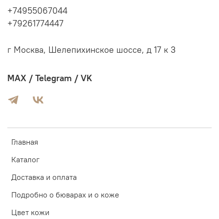
+74955067044
+79261774447
г Москва, Шелепихинское шоссе, д 17 к 3
MAX / Telegram / VK
Главная
Каталог
Доставка и оплата
Подробно о бюварах и о коже
Цвет кожи