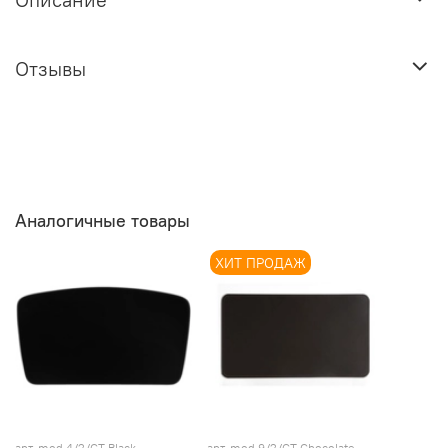
Отзывы
Аналогичные товары
ХИТ ПРОДАЖ
арт.
mod.4/2/СТ Black
арт.
mod.9/2/СТ Chocolate