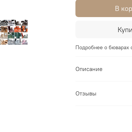
В ко
Купи
Подробнее о бюварах с
Описание
Отзывы