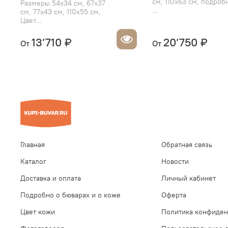
см, 110х63 см, подроб
Размеры 54х34 см, 67х37
...
см, 77х43 см, 110х55 см,
Цвет...
13’710 ₽
20’750 ₽
От
От
Главная
Обратная связь
Каталог
Новости
Доставка и оплата
Личный кабинет
Подробно о бюварах и о коже
Оферта
Цвет кожи
Политика конфиден