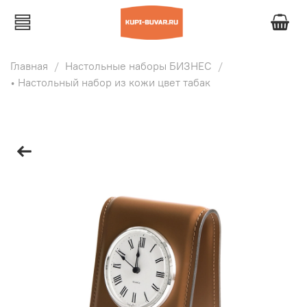
Главная
Настольные наборы БИЗНЕС
• Настольный набор из кожи цвет табак