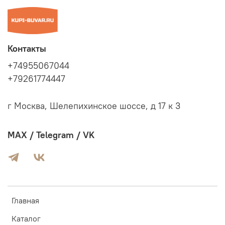
Контакты
+74955067044
+79261774447
г Москва, Шелепихинское шоссе, д 17 к 3
MAX / Telegram / VK
Главная
Каталог