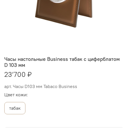
Часы настольные Business табак с циферблатом
D 103 мм
23’700 ₽
арт.
Часы D103 мм Tabaco Business
Цвет кожи:
табак