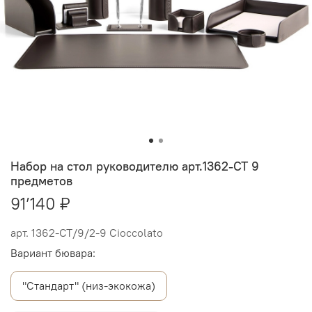
Набор на стол руководителю арт.1362-CT 9
предметов
91’140 ₽
арт.
1362-СТ/9/2-9 Cioccolato
Вариант бювара:
"Стандарт" (низ-экокожа)