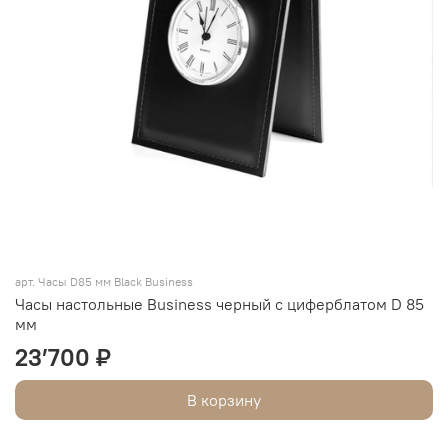
арт. Часы D85 мм Black Business
Часы настольные Business черный с циферблатом D 85
мм
23’700 ₽
В корзину