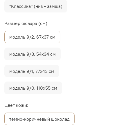
"Классика" (низ - замша)
Размер бювара (см)
модель 9/2, 67х37 см
модель 9/3, 54х34 см
модель 9/1, 77х43 см
модель 9/0, 110х55 см
Цвет кожи:
темно-коричневый шоколад