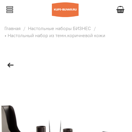
Главная
Настольные наборы БИЗНЕС
• Настольный набор из темн.коричневой кожи