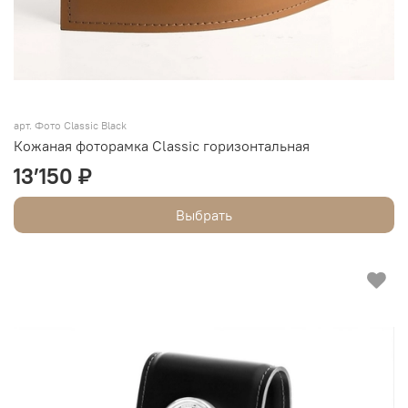
арт.
Фото Classic Black
Кожаная фоторамка Classic горизонтальная
13’150 ₽
Выбрать