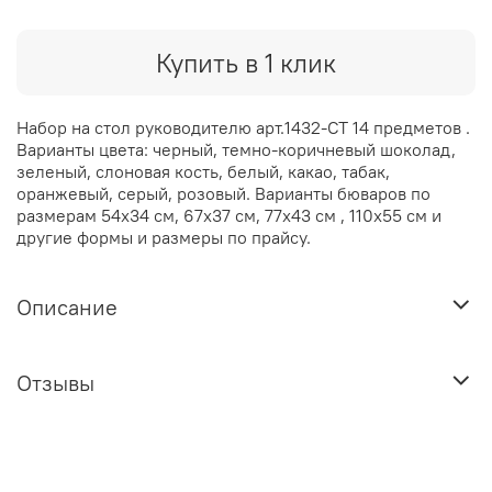
Купить в 1 клик
Набор на стол руководителю арт.1432-CT 14 предметов .
Варианты цвета: черный, темно-коричневый шоколад,
зеленый, слоновая кость, белый, какао, табак,
оранжевый, серый, розовый. Варианты бюваров по
размерам 54х34 см, 67х37 см, 77х43 см , 110х55 см и
другие формы и размеры по прайсу.
Описание
Отзывы