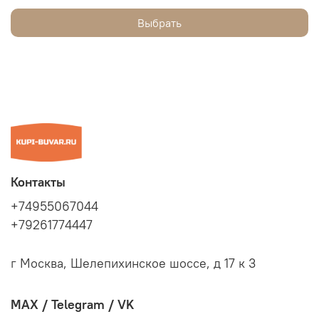
Выбрать
Контакты
+74955067044
+79261774447
г Москва, Шелепихинское шоссе, д 17 к 3
MAX / Telegram / VK