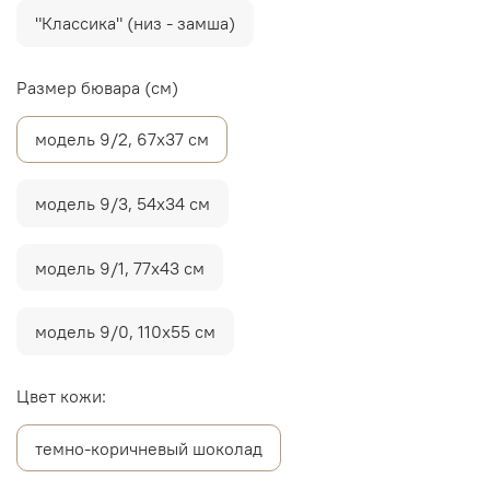
"Классика" (низ - замша)
Размер бювара (см)
модель 9/2, 67х37 см
модель 9/3, 54х34 см
модель 9/1, 77х43 см
модель 9/0, 110х55 см
Цвет кожи:
темно-коричневый шоколад