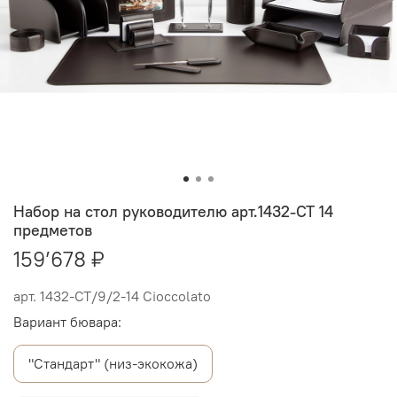
Набор на стол руководителю арт.1432-CT 14
предметов
159’678 ₽
арт.
1432-СТ/9/2-14 Cioccolato
Вариант бювара:
"Стандарт" (низ-экокожа)