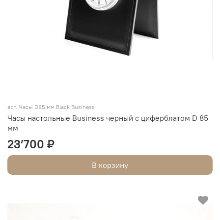
арт. Часы D85 мм Black Business
Часы настольные Business черный с циферблатом D 85
мм
23’700 ₽
В корзину