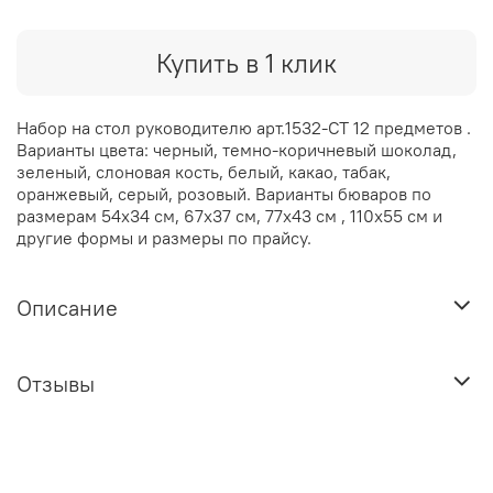
Купить в 1 клик
Набор на стол руководителю арт.1532-CT 12 предметов .
Варианты цвета: черный, темно-коричневый шоколад,
зеленый, слоновая кость, белый, какао, табак,
оранжевый, серый, розовый. Варианты бюваров по
размерам 54х34 см, 67х37 см, 77х43 см , 110х55 см и
другие формы и размеры по прайсу.
Описание
Отзывы