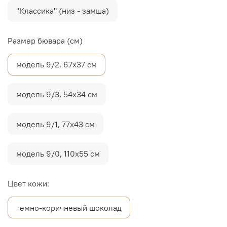
"Классика" (низ - замша)
Размер бювара (см)
модель 9/2, 67х37 см
модель 9/3, 54х34 см
модель 9/1, 77х43 см
модель 9/0, 110х55 см
Цвет кожи:
темно-коричневый шоколад