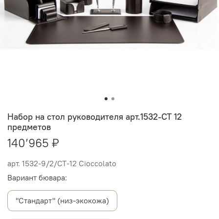
Набор на стол руководителя арт.1532-СТ 12
предметов
140’965 ₽
арт.
1532-9/2/СТ-12 Cioccolato
Вариант бювара:
"Стандарт" (низ-экокожа)