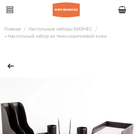
Главная
Настольные наборы БИЗНЕС
• Настольный набор из темн.коричневой кожи