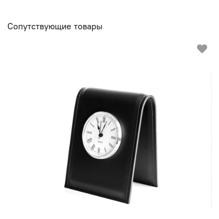
Сопутствующие товары