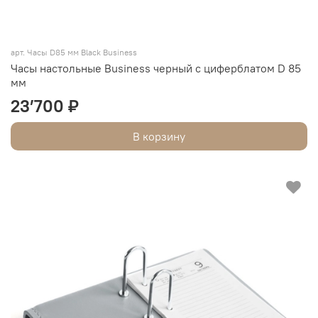
арт. Часы D85 мм Black Business
Часы настольные Business черный с циферблатом D 85
мм
23’700 ₽
В корзину