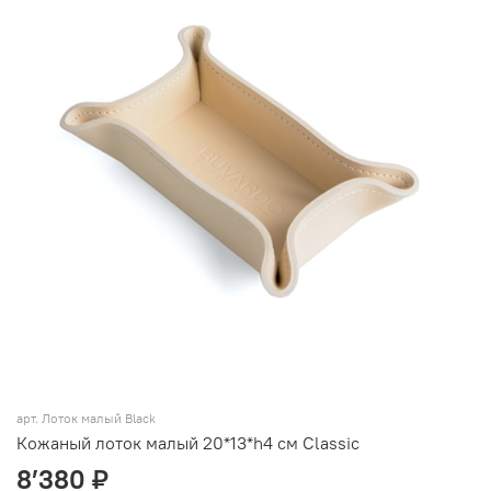
арт.
Лоток малый Black
Кожаный лоток малый 20*13*h4 см Classic
8’380 ₽