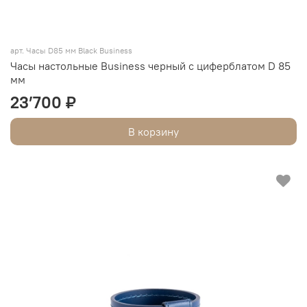
арт. Часы D85 мм Black Business
Часы настольные Business черный с циферблатом D 85
мм
23’700 ₽
В корзину