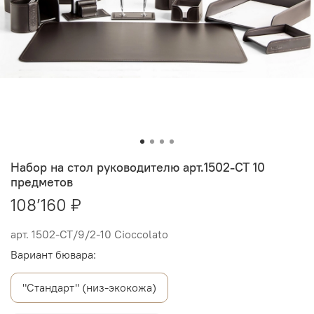
Набор на стол руководителю арт.1502-CT 10
предметов
108’160 ₽
арт.
1502-СТ/9/2-10 Cioccolato
Вариант бювара:
"Стандарт" (низ-экокожа)