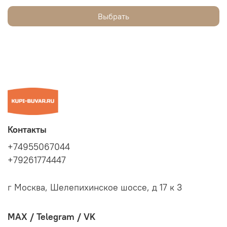
Выбрать
Контакты
+74955067044
+79261774447
г Москва, Шелепихинское шоссе, д 17 к 3
MAX / Telegram / VK