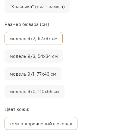
"Классика" (низ - замша)
Размер бювара (см)
модель 9/2, 67х37 см
модель 9/3, 54х34 см
модель 9/1, 77х43 см
модель 9/0, 110х55 см
Цвет кожи:
темно-коричневый шоколад