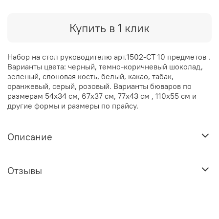
Купить в 1 клик
Набор на стол руководителю арт.1502-СТ 10 предметов .
Варианты цвета: черный, темно-коричневый шоколад,
зеленый, слоновая кость, белый, какао, табак,
оранжевый, серый, розовый. Варианты бюваров по
размерам 54х34 см, 67х37 см, 77х43 см , 110х55 см и
другие формы и размеры по прайсу.
Описание
Отзывы