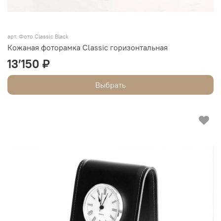
арт.
Фото Classic Black
Кожаная фоторамка Classic горизонтальная
13’150 ₽
Выбрать