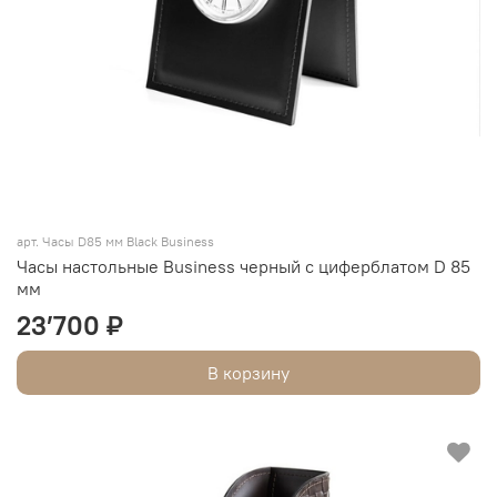
арт. Часы D85 мм Black Business
Часы настольные Business черный с циферблатом D 85
мм
23’700 ₽
В корзину