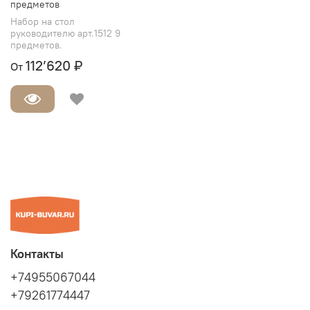
предметов
Набор на стол
руководителю арт.1512 9
предметов.
112’620 ₽
От
Контакты
+74955067044
+79261774447