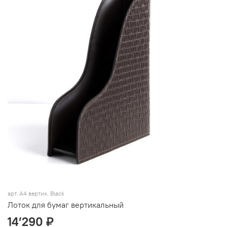
арт.
А4 вертик. Black
Лоток для бумаг вертикальный
14’290 ₽