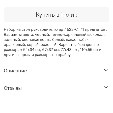
Купить в 1 клик
Набор на стол руководителю арт.1522-CT 11 предметов .
Варианты цвета: черный, темно-коричневый шоколад,
зеленый, слоновая кость, белый, какао, табак,
оранжевый, серый, розовый. Варианты бюваров по
размерам 54х34 см, 67х37 см, 77х43 см , 110х55 см и
другие формы и размеры по прайсу.
Описание
Отзывы