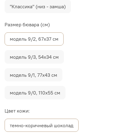
"Классика" (низ - замша)
Размер бювара (см)
модель 9/2, 67х37 см
модель 9/3, 54х34 см
модель 9/1, 77х43 см
модель 9/0, 110х55 см
Цвет кожи:
темно-коричневый шоколад