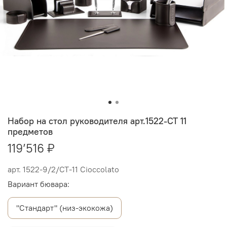
Набор на стол руководителя арт.1522-СТ 11
предметов
119’516 ₽
арт.
1522-9/2/СТ-11 Cioccolato
Вариант бювара:
"Стандарт" (низ-экокожа)