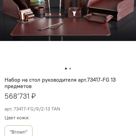
Набор на стол руководителя арт.73417-FG 13
предметов
568’731 ₽
арт.
73417-FG/9/2-13 TAN
Цвет кожи:
"Brown"