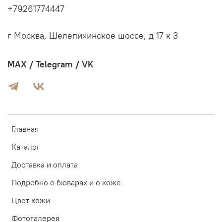
+79261774447
г Москва, Шелепихинское шоссе, д 17 к 3
MAX / Telegram / VK
Главная
Каталог
Доставка и оплата
Подробно о бюварах и о коже
Цвет кожи
Фотогалерея