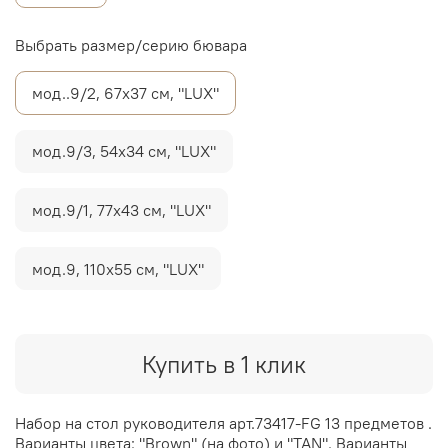
Выбрать размер/серию бювара
мод..9/2, 67х37 см, "LUX"
мод.9/3, 54х34 см, "LUX"
мод.9/1, 77х43 см, "LUX"
мод.9, 110х55 см, "LUX"
Купить в 1 клик
Набор на стол руководителя арт.73417-FG 13 предметов .
Варианты цвета: "Brown" (на фото) и "TAN". Варианты