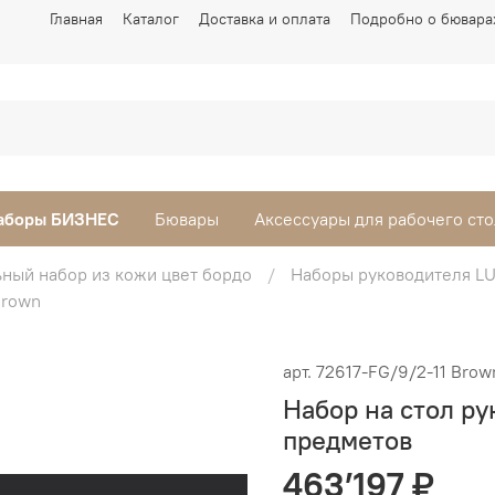
Главная
Каталог
Доставка и оплата
Подробно о бювара
аборы БИЗНЕС
Бювары
Аксессуары для рабочего сто
ьный набор из кожи цвет бордо
Наборы руководителя L
Brown
арт.
72617-FG/9/2-11 Brow
Набор на стол ру
предметов
463’197 ₽