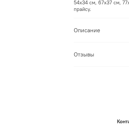
54х34 см, 67х37 см, 77
прайсу.
Описание
Отзывы
Конт