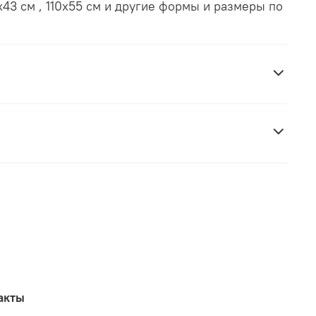
х43 см , 110х55 см и другие формы и размеры по
акты