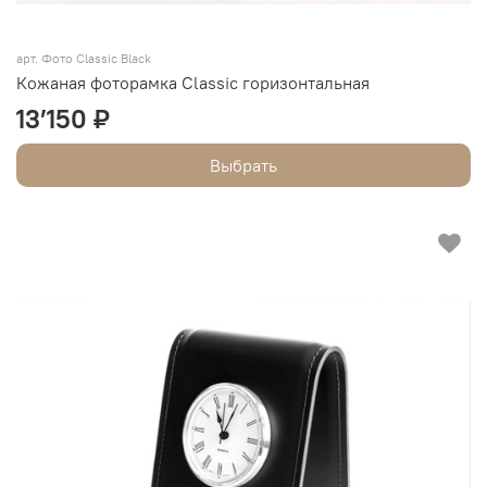
арт.
Фото Classic Black
Кожаная фоторамка Classic горизонтальная
13’150 ₽
Выбрать