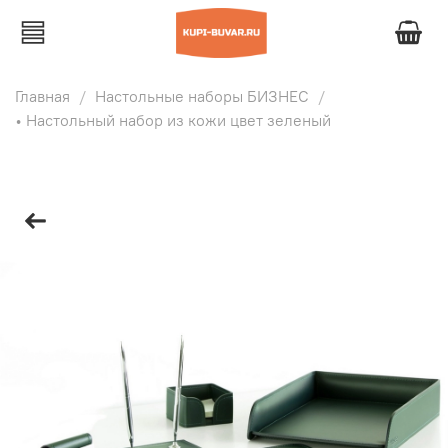
Главная
Настольные наборы БИЗНЕС
• Настольный набор из кожи цвет зеленый