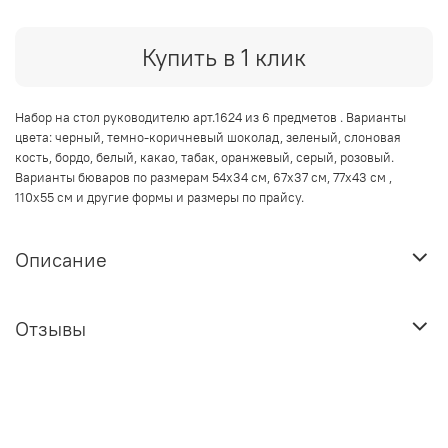
Купить в 1 клик
Набор на стол руководителю арт.1624 из 6 предметов . Варианты
цвета: черный, темно-коричневый шоколад, зеленый, слоновая
кость, бордо, белый, какао, табак, оранжевый, серый, розовый.
Варианты бюваров по размерам 54х34 см, 67х37 см, 77х43 см ,
110х55 см и другие формы и размеры по прайсу.
Описание
Отзывы