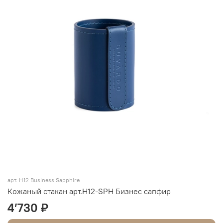
арт. Н12 Business Sapphire
Кожаный стакан арт.Н12-SPH Бизнес сапфир
4’730 ₽