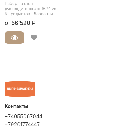
Набор на стол
руководителю арт.1624 из
6 предметов . Варианты...
56’520 ₽
От
Контакты
+74955067044
+79261774447