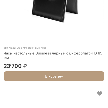
арт. Часы D85 мм Black Business
Часы настольные Business черный с циферблатом D 85
мм
23’700 ₽
В корзину