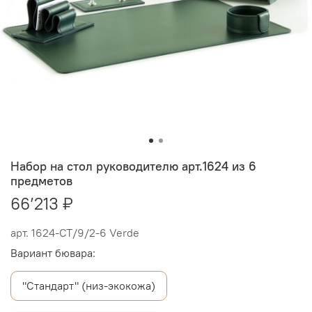
Набор на стол руководителю арт.1624 из 6
предметов
66’213 ₽
арт.
1624-СТ/9/2-6 Verde
Вариант бювара:
"Стандарт" (низ-экокожа)