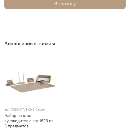
В корзину
Аналогичные товары
арт.
1625-СТ/9/2-6 Cacao
Набор на стол
руководителю арт.1625 из
6 предметов