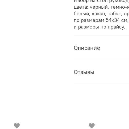
Набор на стол руковод
цвета: черный, темно-
белый, какао, табак, 
по размерам 54х34 см,
и размеры по прайсу.
Описание
Отзывы