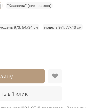
)
"Классика" (низ - замша)
модель 9/3, 54х34 см
модель 9/1, 77х43 см
рзину
ть в 1 клик