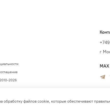
Конт
+749
г Мо
циальности
MAX 
соглашение
 2010-2026
на обработку файлов cookie, которые обеспечивают правиль