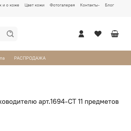
х и о коже
Цвет кожи
Фотогалерея
Контакты-
Блог
ла
РАСПРОДАЖА
ководителю арт.1694-CT 11 предметов