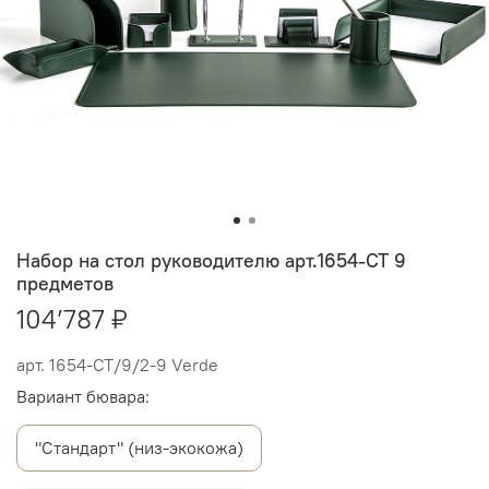
Набор на стол руководителю арт.1654-CT 9
предметов
104’787 ₽
арт.
1654-СТ/9/2-9 Verde
Вариант бювара:
"Стандарт" (низ-экокожа)