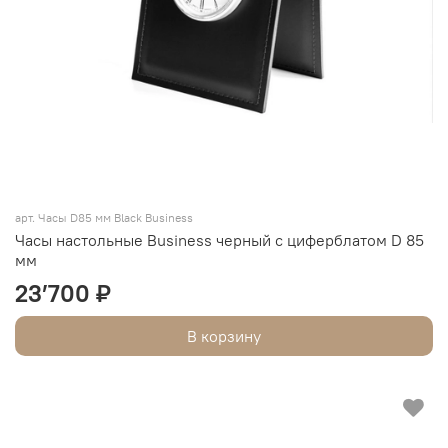
арт. Часы D85 мм Black Business
Часы настольные Business черный с циферблатом D 85
мм
23’700 ₽
В корзину