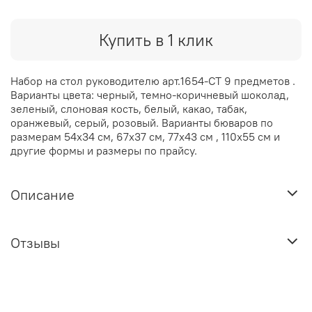
Купить в 1 клик
Набор на стол руководителю арт.1654-СТ 9 предметов .
Варианты цвета: черный, темно-коричневый шоколад,
зеленый, слоновая кость, белый, какао, табак,
оранжевый, серый, розовый. Варианты бюваров по
размерам 54х34 см, 67х37 см, 77х43 см , 110х55 см и
другие формы и размеры по прайсу.
Описание
Отзывы