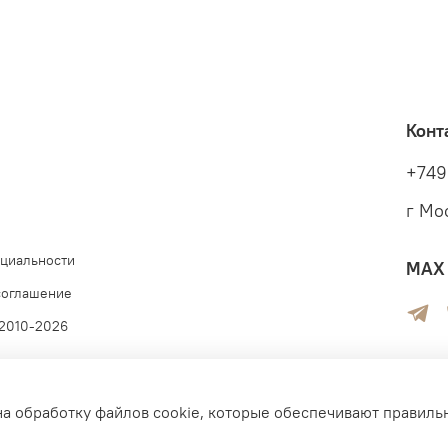
Конт
+749
г Мо
циальности
MAX 
соглашение
 2010-2026
на обработку файлов cookie, которые обеспечивают правиль