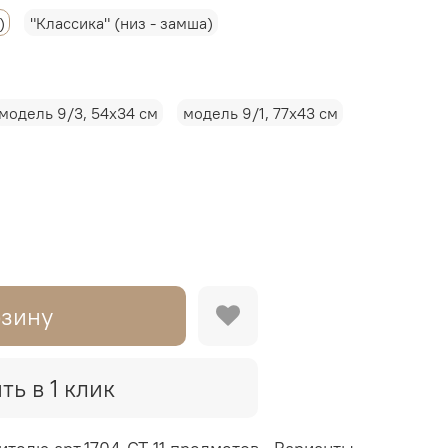
)
"Классика" (низ - замша)
модель 9/3, 54х34 см
модель 9/1, 77х43 см
рзину
ть в 1 клик