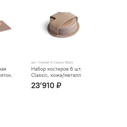
арт.
Coaster-6 Classic Black
ная
Набор костеров 6 шт.
иток.
Classic, кожа/металл
23’910 ₽