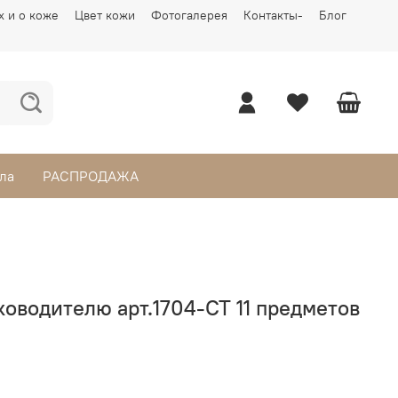
х и о коже
Цвет кожи
Фотогалерея
Контакты-
Блог
ла
РАСПРОДАЖА
ководителю арт.1704-CT 11 предметов