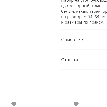
Набор на стол руковод
цвета: черный, темно-
белый, какао, табак, 
по размерам 54х34 см,
и размеры по прайсу.
Описание
Отзывы