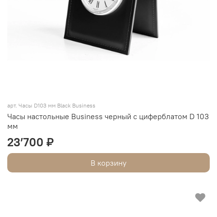
арт. Часы D103 мм Black Business
Часы настольные Business черный с циферблатом D 103
мм
23’700 ₽
В корзину