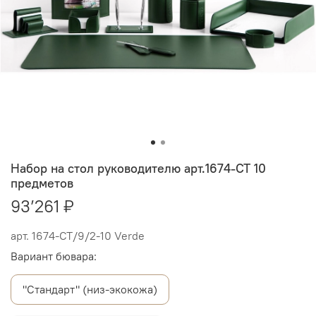
Набор на стол руководителю арт.1674-CT 10
предметов
93’261 ₽
арт.
1674-СТ/9/2-10 Verde
Вариант бювара:
"Стандарт" (низ-экокожа)