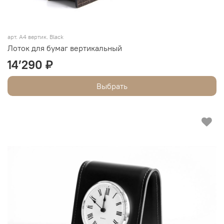
арт.
А4 вертик. Black
Лоток для бумаг вертикальный
14’290 ₽
Выбрать