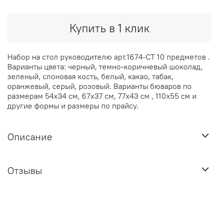
Купить в 1 клик
Набор на стол руководителю арт.1674-CT 10 предметов .
Варианты цвета: черный, темно-коричневый шоколад,
зеленый, слоновая кость, белый, какао, табак,
оранжевый, серый, розовый. Варианты бюваров по
размерам 54х34 см, 67х37 см, 77х43 см , 110х55 см и
другие формы и размеры по прайсу.
Описание
Отзывы