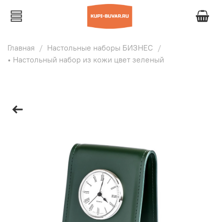
Главная
Настольные наборы БИЗНЕС
• Настольный набор из кожи цвет зеленый