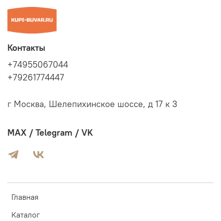
Контакты
+74955067044
+79261774447
г Москва, Шелепихинское шоссе, д 17 к 3
MAX / Telegram / VK
Главная
Каталог