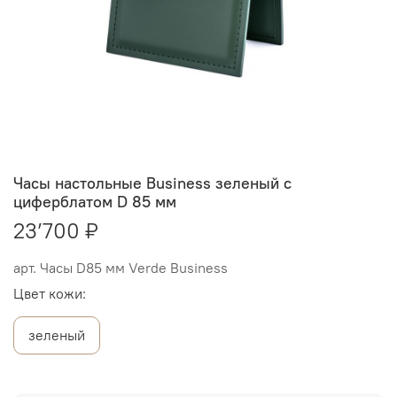
Часы настольные Business зеленый с
циферблатом D 85 мм
23’700 ₽
арт.
Часы D85 мм Verde Business
Цвет кожи:
зеленый