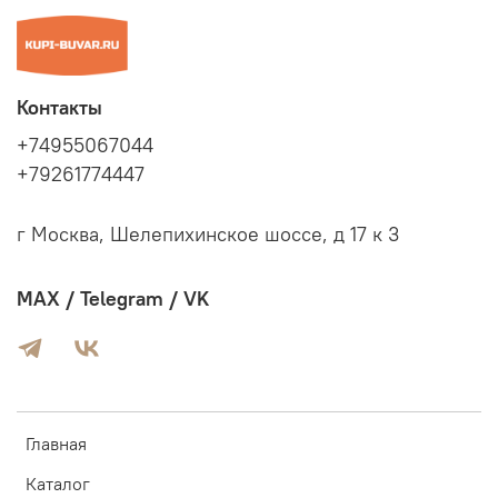
Контакты
+74955067044
+79261774447
г Москва, Шелепихинское шоссе, д 17 к 3
MAX / Telegram / VK
Главная
Каталог