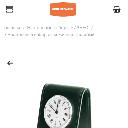
Главная
Настольные наборы БИЗНЕС
• Настольный набор из кожи цвет зеленый