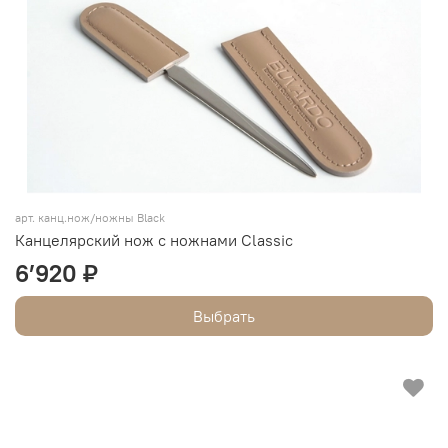
арт.
канц.нож/ножны Black
Канцелярский нож с ножнами Classic
6’920 ₽
Выбрать