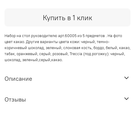
Купить в 1 клик
Набор на стол руководителю арт.60005 из 5 предметов . На фото
цвет какао. Другие варианты цвета кожи: черный, темно-
коричневый шоколад, зеленый, слоновая кость, бордо, белый, какао,
табак, оранжевый, серый, розовый, Treccia (под рогожку): черный,
шоколад, зеленый,серый,какао.
Описание
Отзывы