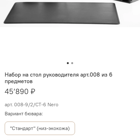
Набор на стол руководителя арт.008 из 6
предметов
45’890 ₽
арт.
008-9/2/СТ-6 Nero
Вариант бювара:
"Стандарт" (низ-экокожа)