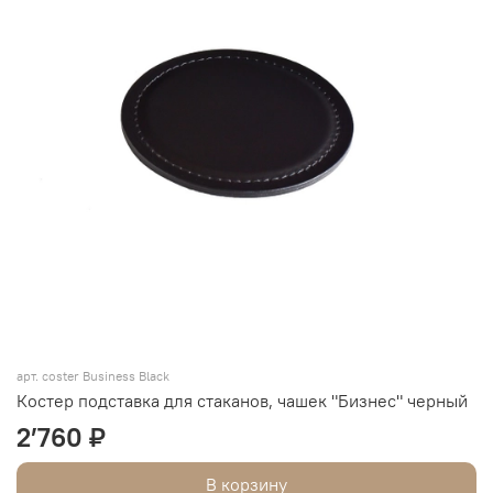
арт. coster Business Black
Костер подставка для стаканов, чашек "Бизнес" черный
2’760 ₽
В корзину