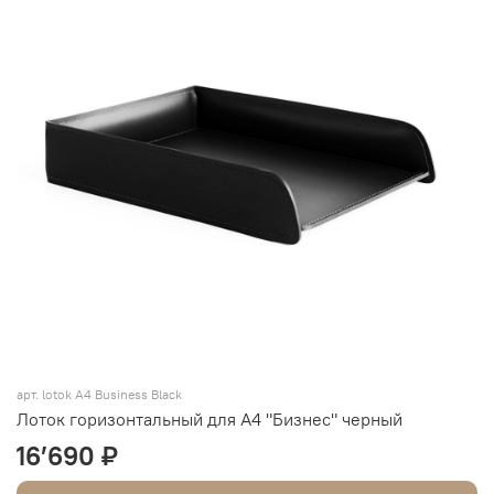
арт. lotok A4 Business Black
Лоток горизонтальный для А4 "Бизнес" черный
16’690 ₽