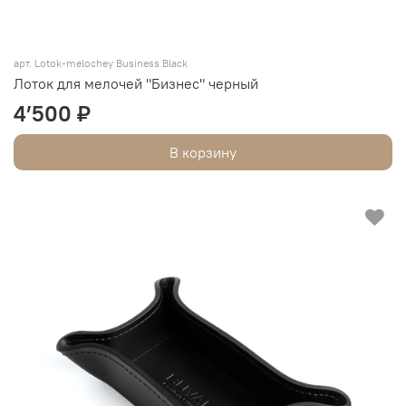
арт. Lotok-melochey Business Black
Лоток для мелочей "Бизнес" черный
4’500 ₽
В корзину