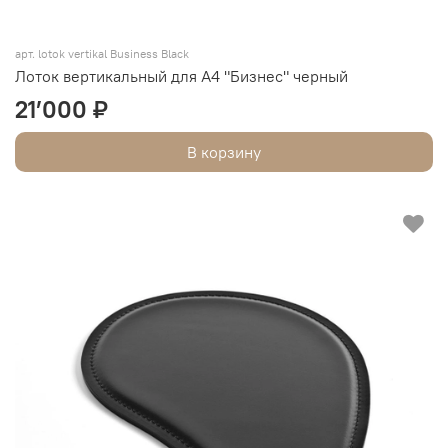
арт. lotok vertikal Business Black
Лоток вертикальный для А4 "Бизнес" черный
21’000 ₽
В корзину