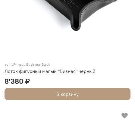
арт. LF-maliy Business Black
Лоток фигурный малый "Бизнес" черный
8’380 ₽
В корзину