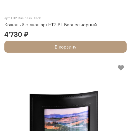
арт. H12 Business Black
Кожаный стакан арт.Н12-BL Бизнес черный
4’730 ₽
В корзину