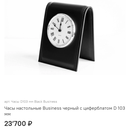
арт. Часы D103 мм Black Business
Часы настольные Business черный с циферблатом D 103
мм
23’700 ₽