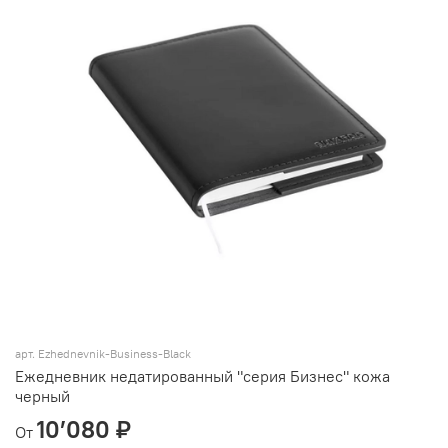
арт.
Ezhednevnik-Business-Black
Ежедневник недатированный "серия Бизнес" кожа
черный
10’080 ₽
От