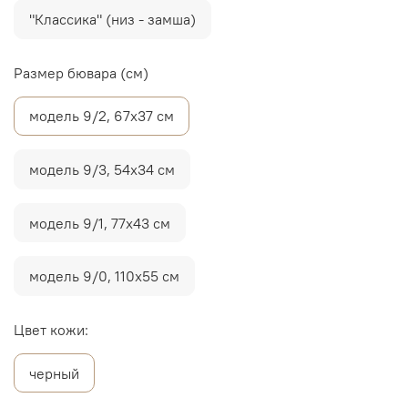
"Классика" (низ - замша)
Размер бювара (см)
модель 9/2, 67х37 см
модель 9/3, 54х34 см
модель 9/1, 77х43 см
модель 9/0, 110х55 см
Цвет кожи:
черный