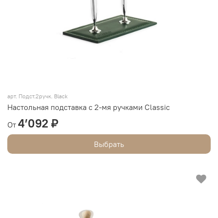
арт.
Подст.2ручк. Black
Настольная подставка с 2-мя ручками Classic
4’092 ₽
От
Выбрать