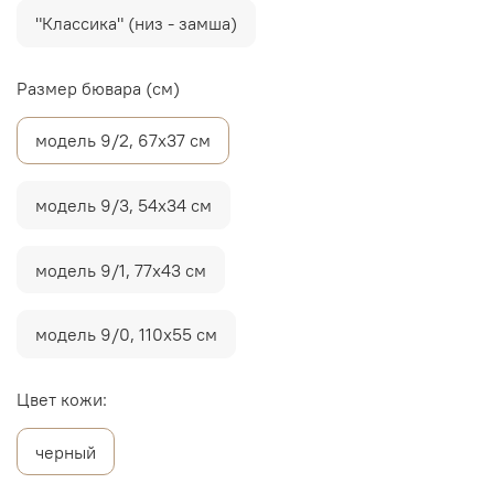
"Классика" (низ - замша)
Размер бювара (см)
модель 9/2, 67х37 см
модель 9/3, 54х34 см
модель 9/1, 77х43 см
модель 9/0, 110х55 см
Цвет кожи:
черный