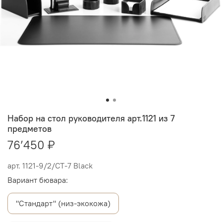
Набор на стол руководителя арт.1121 из 7
предметов
76’450 ₽
арт.
1121-9/2/СТ-7 Black
Вариант бювара:
"Стандарт" (низ-экокожа)