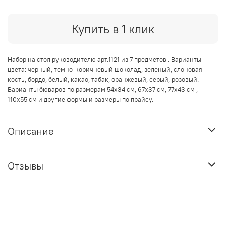
Купить в 1 клик
Набор на стол руководителю арт.1121 из 7 предметов . Варианты
цвета: черный, темно-коричневый шоколад, зеленый, слоновая
кость, бордо, белый, какао, табак, оранжевый, серый, розовый.
Варианты бюваров по размерам 54х34 см, 67х37 см, 77х43 см ,
110х55 см и другие формы и размеры по прайсу.
Описание
Отзывы