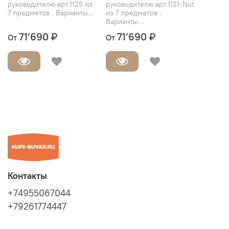
руководителю арт.1125 из
руководителю арт.1121-Nut
7 предметов . Варианты...
из 7 предметов .
Варианты...
71’690 ₽
71’690 ₽
От
От
Контакты
+74955067044
+79261774447