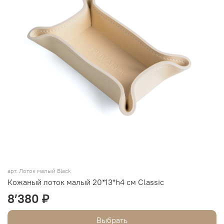
арт.
Лоток малый Black
Кожаный лоток малый 20*13*h4 см Classic
8’380 ₽
Выбрать