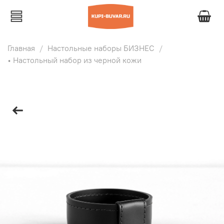
Главная
Настольные наборы БИЗНЕС
• Настольный набор из черной кожи