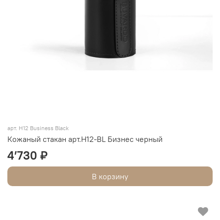
арт. H12 Business Black
Кожаный стакан арт.Н12-BL Бизнес черный
4’730 ₽
В корзину