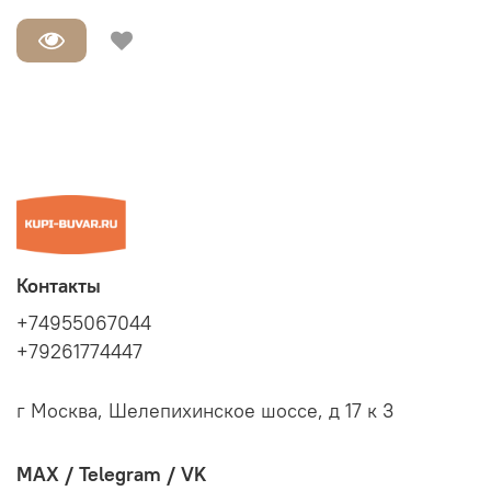
Контакты
+74955067044
+79261774447
г Москва, Шелепихинское шоссе, д 17 к 3
MAX / Telegram / VK