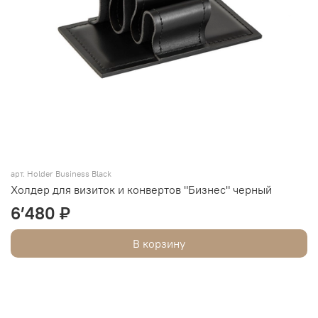
арт. Holder Business Black
Холдер для визиток и конвертов "Бизнес" черный
6’480 ₽
В корзину