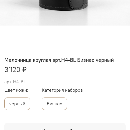
Мелочница круглая арт.Н4-BL Бизнес черный
3’120 ₽
арт.
Н4-BL
Цвет кожи:
Категория наборов
черный
Бизнес