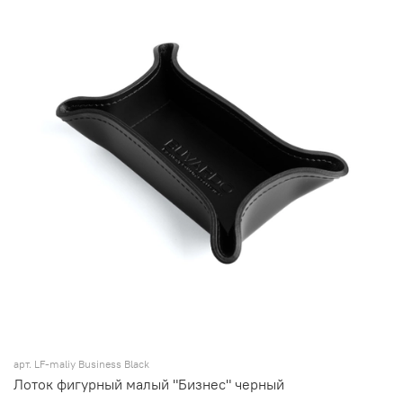
арт. LF-maliy Business Black
Лоток фигурный малый "Бизнес" черный