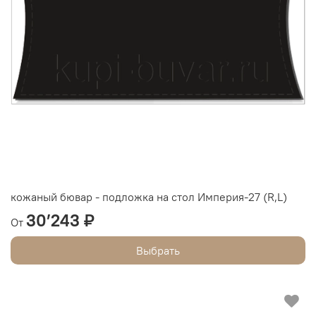
кожаный бювар - подложка на стол Империя-27 (R,L)
30’243 ₽
От
Выбрать