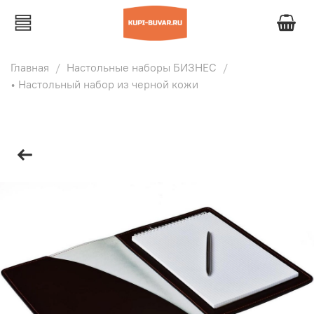
Главная
Настольные наборы БИЗНЕС
• Настольный набор из черной кожи