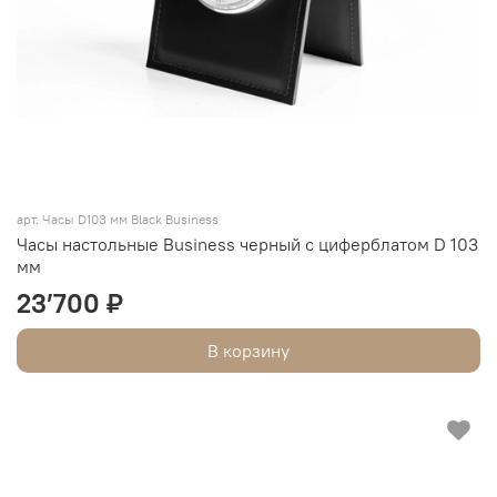
арт. Часы D103 мм Black Business
Часы настольные Business черный с циферблатом D 103
мм
23’700 ₽
В корзину