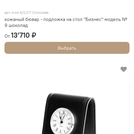
арт.
mod.9/2/СТ Chocolate
кожаный бювар - подложка на стол "Бизнес" модель №
9 шоколад
13’710 ₽
От
Выбрать