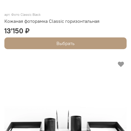
арт.
Фото Classic Black
Кожаная фоторамка Classic горизонтальная
13’150 ₽
Выбрать