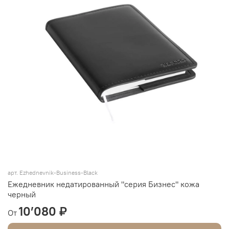
арт.
Ezhednevnik-Business-Black
Ежедневник недатированный "серия Бизнес" кожа
черный
10’080 ₽
От