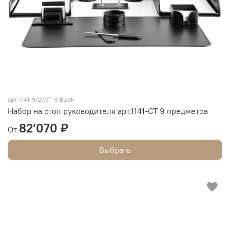
арт.
1141-9/2/СТ-9 Black
Набор на стол руководителя арт.1141-СТ 9 предметов
82’070 ₽
От
Выбрать