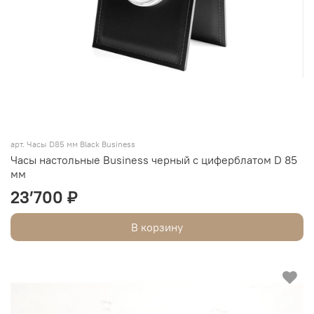
арт. Часы D85 мм Black Business
Часы настольные Business черный с циферблатом D 85
мм
23’700 ₽
В корзину