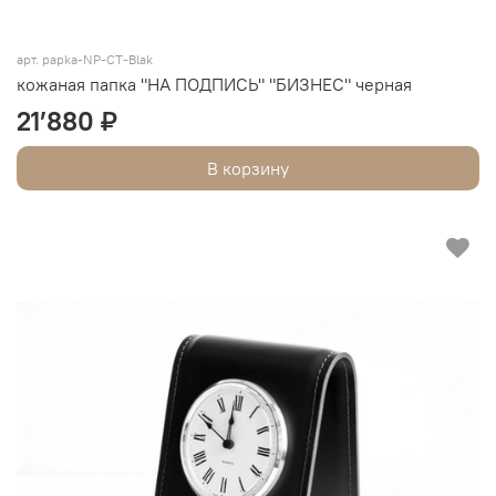
арт. papka-NP-CT-Blak
кожаная папка "НА ПОДПИСЬ" "БИЗНЕС" черная
21’880 ₽
В корзину