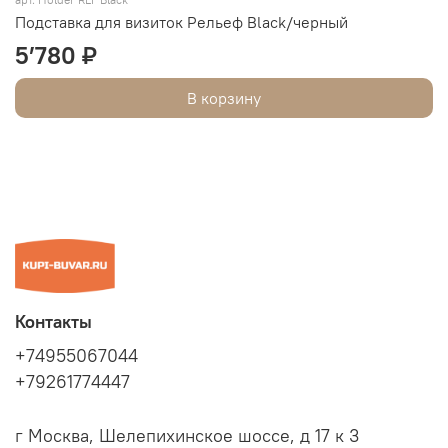
Подставка для визиток Рельеф Black/черный
5’780 ₽
В корзину
Контакты
+74955067044
+79261774447
г Москва, Шелепихинское шоссе, д 17 к 3