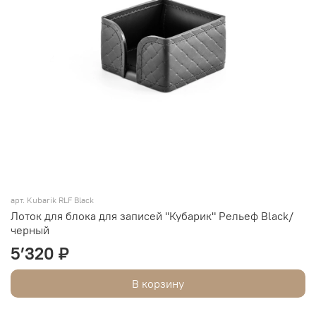
арт. Kubarik RLF Black
Лоток для блока для записей "Кубарик" Рельеф Black/
черный
5’320 ₽
В корзину