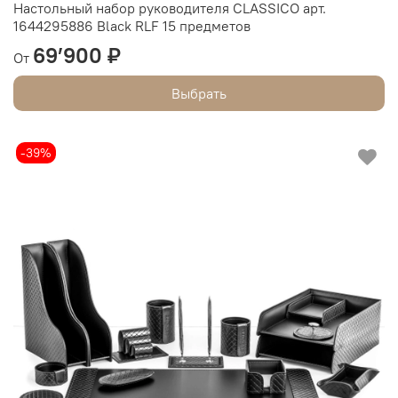
Настольный набор руководителя CLASSICO арт.
1644295886 Black RLF 15 предметов
69’900 ₽
От
Выбрать
-39%