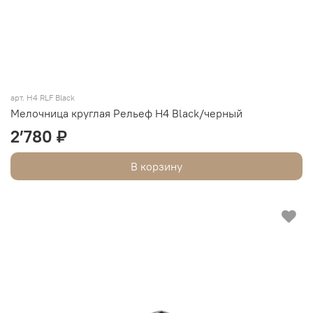
арт. Н4 RLF Black
Мелочница круглая Рельеф Н4 Black/черный
2’780 ₽
В корзину