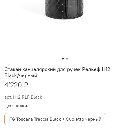
Стакан канцелярский для ручек Рельеф Н12
Black/черный
4’220 ₽
арт.
Н12 RLF Black
Цвет кожи:
FG Toscana Treccia Black + Cuoietto черный