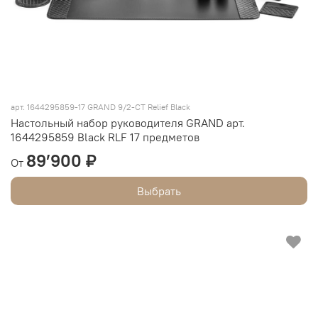
арт.
1644295859-17 GRAND 9/2-CT Relief Black
Настольный набор руководителя GRAND арт.
1644295859 Black RLF 17 предметов
89’900 ₽
От
Выбрать