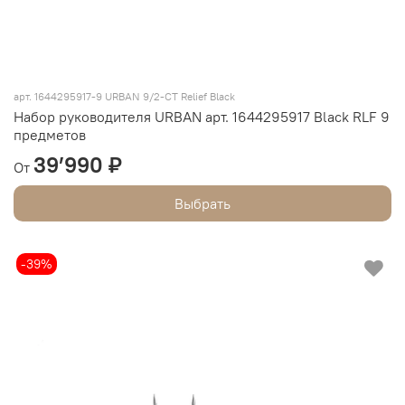
арт.
1644295917-9 URBAN 9/2-CT Relief Black
Набор руководителя URBAN арт. 1644295917 Black RLF 9
предметов
39’990 ₽
От
Выбрать
-39%