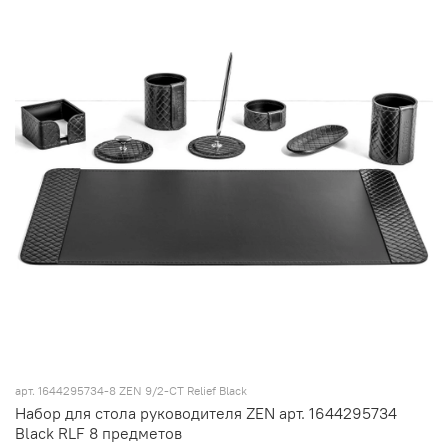
арт.
1644295734-8 ZEN 9/2-CT Relief Black
Набор для стола руководителя ZEN арт. 1644295734
Black RLF 8 предметов