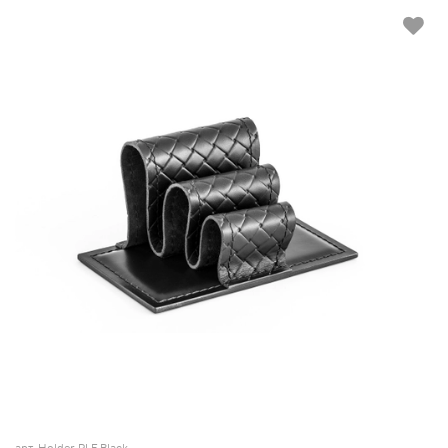
арт. Holder RLF Black