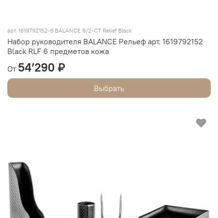
арт.
1619792152-6 BALANCE 9/2-CT Relief Black
Набор руководителя BALANCE Рельеф арт. 1619792152
Black RLF 6 предметов кожа
54’290 ₽
От
Выбрать