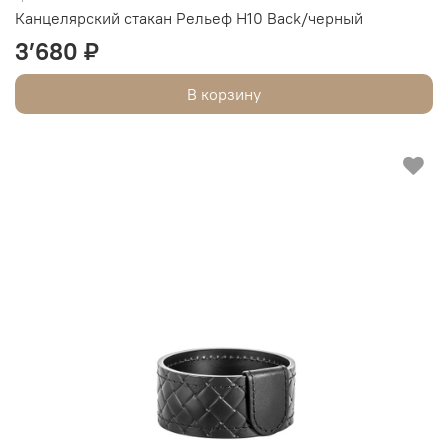
Канцелярский стакан Рельеф Н10 Back/черный
3’680 ₽
В корзину