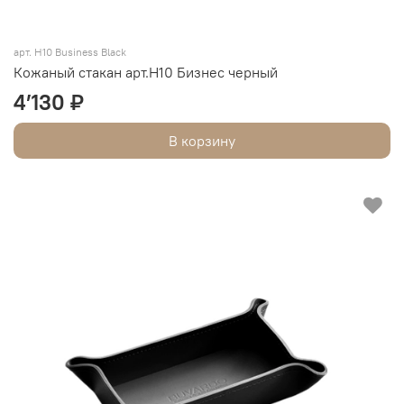
арт. H10 Business Black
Кожаный стакан арт.Н10 Бизнес черный
4’130 ₽
В корзину