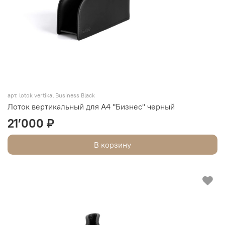
арт. lotok vertikal Business Black
Лоток вертикальный для А4 "Бизнес" черный
21’000 ₽
В корзину