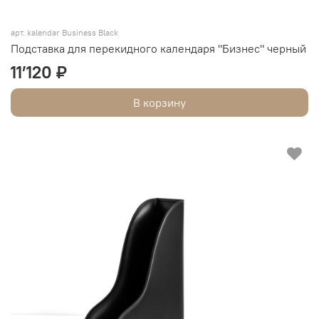
арт. kalendar Business Black
Подставка для перекидного календаря "Бизнес" черный
11’120 ₽
В корзину