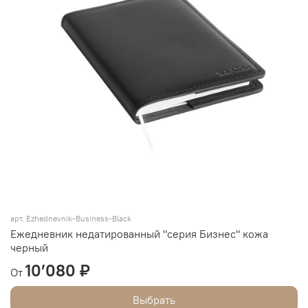
арт.
Ezhednevnik-Business-Black
Ежедневник недатированный "серия Бизнес" кожа
черный
10’080 ₽
От
Выбрать