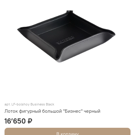
арт. LF-bolshoy Business Black
Лоток фигурный большой "Бизнес" черный
16’650 ₽
В корзину