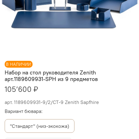
В НАЛИЧИИ
Набор на стол руководителя Zenith
арт.1189609931-SPH из 9 предметов
105’600 ₽
арт.
1189609931-9/2/СТ-9 Zenith Sapfhire
Вариант бювара:
"Стандарт" (низ-экокожа)