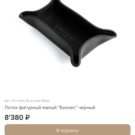
арт. LF-maliy Business Black
Лоток фигурный малый "Бизнес" черный
8’380 ₽
В корзину