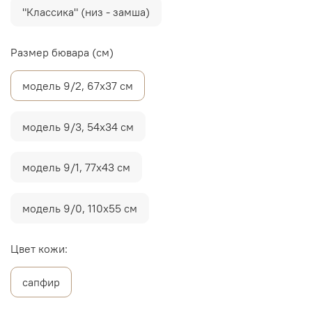
"Классика" (низ - замша)
Размер бювара (см)
модель 9/2, 67х37 см
модель 9/3, 54х34 см
модель 9/1, 77х43 см
модель 9/0, 110х55 см
Цвет кожи:
сапфир