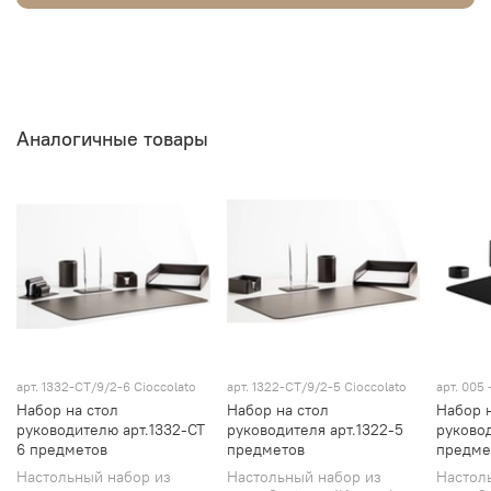
Аналогичные товары
арт.
1332-СТ/9/2-6 Cioccolato
арт.
1322-СТ/9/2-5 Cioccolato
арт.
005 
Набор на стол
Набор на стол
Набор 
руководителю арт.1332-СТ
руководителя арт.1322-5
руковод
6 предметов
предметов
предме
Настольный набор из
Настольный набор из
Настол