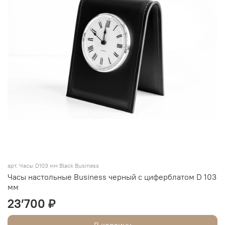
арт. Часы D103 мм Black Business
Часы настольные Business черный с циферблатом D 103
мм
23’700 ₽