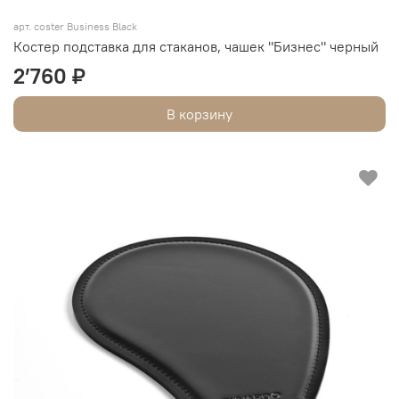
арт. coster Business Black
Костер подставка для стаканов, чашек "Бизнес" черный
2’760 ₽
В корзину