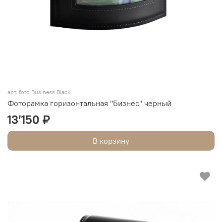
арт. foto Business Black
Фоторамка горизонтальная "Бизнес" черный
13’150 ₽
В корзину