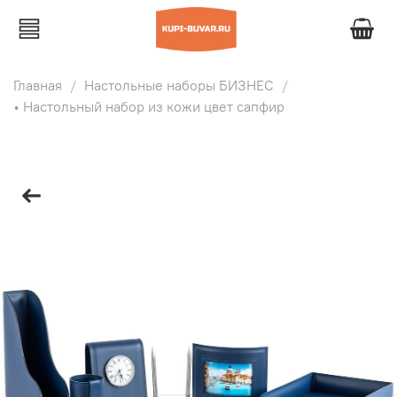
Главная
Настольные наборы БИЗНЕС
• Настольный набор из кожи цвет сапфир