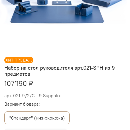
ХИТ ПРОДАЖ
Набор на стол руководителя арт.021-SPH из 9
предметов
107’190 ₽
арт.
021-9/2/СТ-9 Sapphire
Вариант бювара:
"Стандарт" (низ-экокожа)