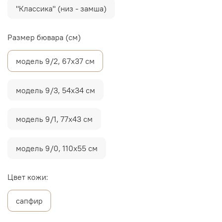
"Классика" (низ - замша)
Размер бювара (см)
модель 9/2, 67х37 см
модель 9/3, 54х34 см
модель 9/1, 77х43 см
модель 9/0, 110х55 см
Цвет кожи:
сапфир