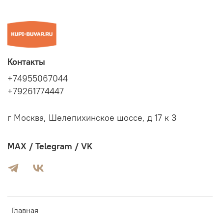
Контакты
+74955067044
+79261774447
г Москва, Шелепихинское шоссе, д 17 к 3
MAX / Telegram / VK
Главная