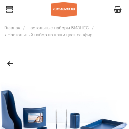
Главная
Настольные наборы БИЗНЕС
• Настольный набор из кожи цвет сапфир