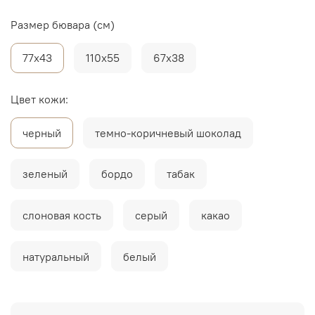
Размер бювара (см)
77х43
110х55
67х38
Цвет кожи:
черный
темно-коричневый шоколад
зеленый
бордо
табак
слоновая кость
серый
какао
натуральный
белый