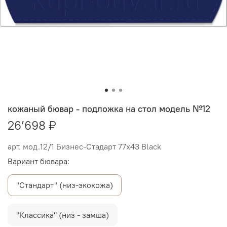
кожаный бювар - подложка на стол модель №12
26’698 ₽
арт.
мод.12/1 Бизнес-Стадарт 77х43 Black
Вариант бювара:
"Стандарт" (низ-экокожа)
"Классика" (низ - замша)