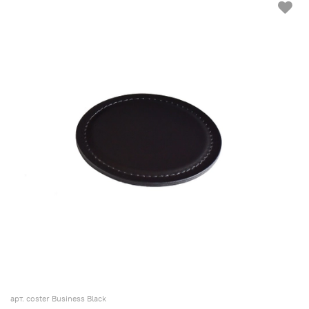
арт. coster Business Black