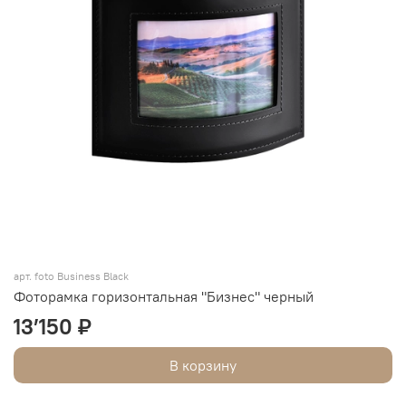
арт. foto Business Black
Фоторамка горизонтальная "Бизнес" черный
13’150 ₽
В корзину