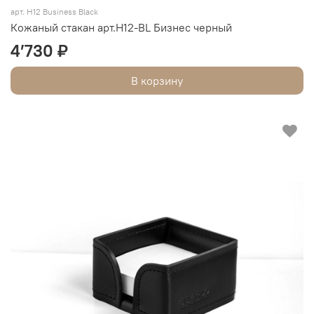
арт. H12 Business Black
Кожаный стакан арт.Н12-BL Бизнес черный
4’730 ₽
В корзину