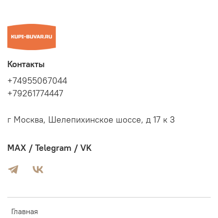
Контакты
+74955067044
+79261774447
г Москва, Шелепихинское шоссе, д 17 к 3
MAX / Telegram / VK
Главная