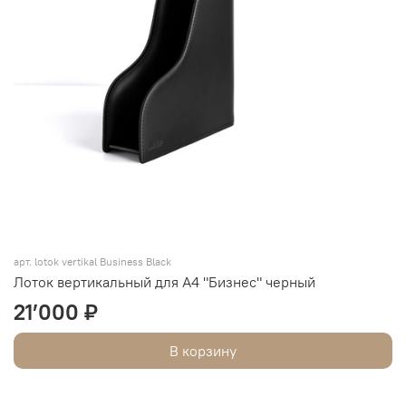
арт. lotok vertikal Business Black
Лоток вертикальный для А4 "Бизнес" черный
21’000 ₽
В корзину