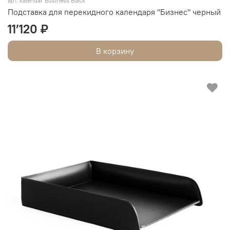
арт. kalendar Business Black
Подставка для перекидного календаря "Бизнес" черный
11’120 ₽
В корзину