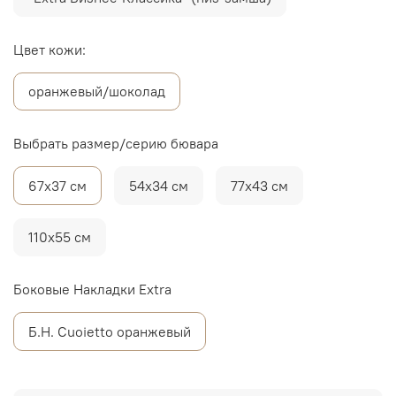
Цвет кожи:
оранжевый/шоколад
Выбрать размер/серию бювара
67х37 см
54х34 см
77х43 см
110х55 см
Боковые Накладки Extra
Б.Н. Cuoietto оранжевый