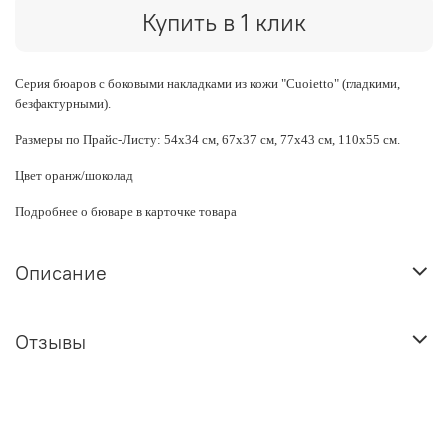
Купить в 1 клик
Серия бюаров с боковыми накладками из кожи "Cuoietto" (гладкими,
безфактурными).
Размеры по Прайс-Листу: 54х34 см, 67х37 см, 77х43 см, 110х55 см.
Цвет оранж/шоколад
Подробнее о бюваре в карточке товара
Описание
Отзывы