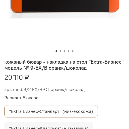
кожаный бювар - накладка на стол "Extra-Бизнес"
модель № 9-EX/B оранж/шоколад
20’110 ₽
арт.
mod.9/2 EX/B-СТ оранж/шоколад
Вариант бювара:
"Extra Бизнес-Стандарт" (низ-экокожа)
"Extra Бизнес-Классика" (низ-замша)