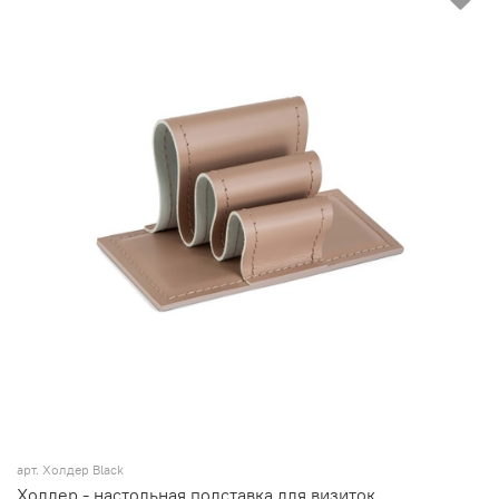
арт.
Холдер Black
Холдер - настольная подставка для визиток.