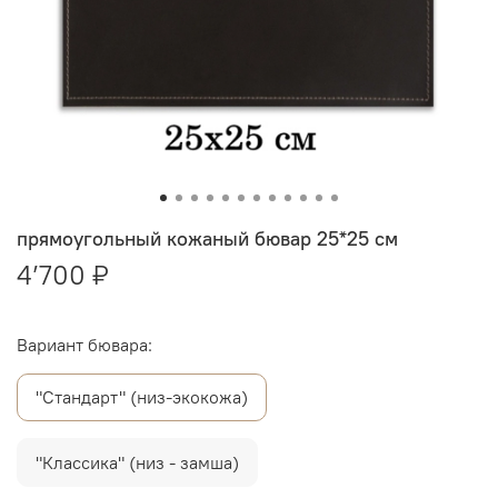
прямоугольный кожаный бювар 25*25 см
4’700 ₽
Вариант бювара:
"Стандарт" (низ-экокожа)
"Классика" (низ - замша)