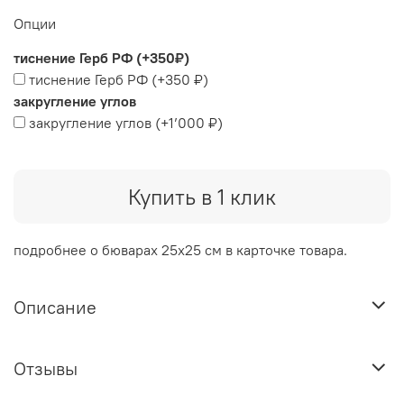
Опции
тиснение Герб РФ (+350₽)
тиснение Герб РФ
(+
350 ₽
)
закругление углов
закругление углов
(+
1’000 ₽
)
Купить в 1 клик
подробнее о бюварах 25х25 см в карточке товара.
Описание
Отзывы