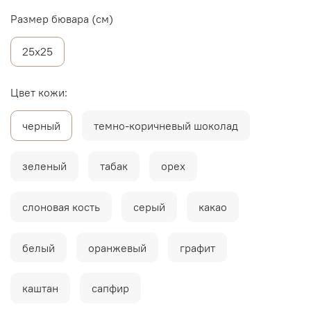
Размер бювара (см)
25х25
Цвет кожи:
черный
темно-коричневый шоколад
зеленый
табак
орех
слоновая кость
серый
какао
белый
оранжевый
графит
каштан
сапфир