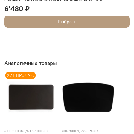
6’480 ₽
Выбрать
Аналогичные товары
ХИТ ПРОДАЖ
арт.
mod.9/2/СТ Chocolate
арт.
mod.4/2/СТ Black