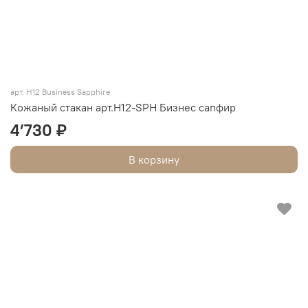
арт. Н12 Business Sapphire
Кожаный стакан арт.Н12-SPH Бизнес сапфир
4’730 ₽
В корзину