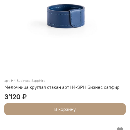
арт. Н4 Business Sapphire
Мелочница круглая стакан арт.Н4-SPH Бизнес сапфир
3’120 ₽
В корзину