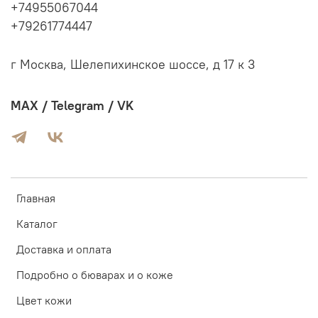
+74955067044
+79261774447
г Москва, Шелепихинское шоссе, д 17 к 3
MAX / Telegram / VK
Главная
Каталог
Доставка и оплата
Подробно о бюварах и о коже
Цвет кожи