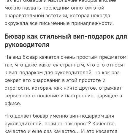
Так вот бювары и настольные наборы вполне
можно назвать последним оплотом этой
очаровательной эстетики, которая некогда
окружала все письменные принадлежности.
Бювар как стильный вип-подарок для
руководителя
На вид бювар кажется очень простым предметом,
так, что даже кажется странным, что его относят
к вип-подаркам для руководителей, но как раз
секрет его очарования в этой простоте и
строгости, которая, как ничто другое, отражает
серьезное отношение и настроение, царящее в
офисе.
Что делает бювар именно вип-подарком для
руководителей, если он так прост? Качество,
качество и еще раз качество… И это касается