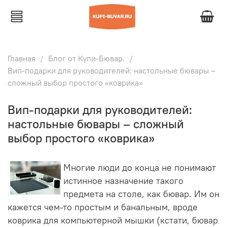
Главная
Блог от Купи-Бювар.
Вип-подарки для руководителей: настольные бювары –
сложный выбор простого «коврика»
Вип-подарки для руководителей:
настольные бювары – сложный
выбор простого «коврика»
Многие люди до конца не понимают
истинное назначение такого
предмета на столе, как бювар. Им он
кажется чем-то простым и банальным, вроде
коврика для компьютерной мышки (кстати, бювар