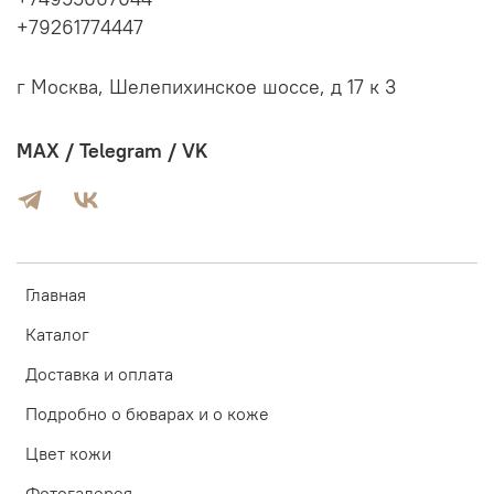
+79261774447
г Москва, Шелепихинское шоссе, д 17 к 3
MAX / Telegram / VK
Главная
Каталог
Доставка и оплата
Подробно о бюварах и о коже
Цвет кожи
Фотогалерея