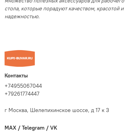
множество полезных аксессуаров для рабочего
стола, которые порадуют качеством, красотой и
надежностью.
Контакты
+74955067044
+79261774447
г Москва, Шелепихинское шоссе, д 17 к 3
MAX / Telegram / VK