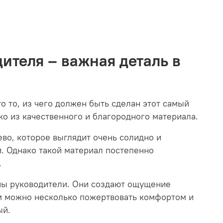
ителя – важная деталь в
о то, из чего должен быть сделан этот самый
ко из качественного и благородного материала.
во, которое выглядит очень солидно и
. Однако такой материал постепенно
.
ны руководители. Они создают ощущение
ом можно несколько пожертвовать комфортом и
ый.