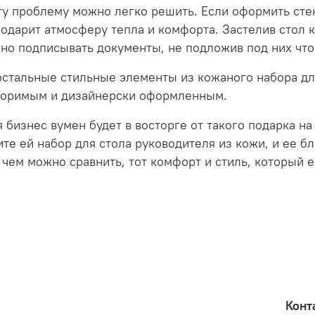
ту проблему можно легко решить. Если оформить ст
подарит атмосферу тепла и комфорта. Застелив стол 
но подписывать документы, не подложив под них что
остальные стильные элементы из кожаного набора дл
торимым и дизайнерски оформленным.
 бизнес вумен будет в восторге от такого подарка н
те ей набор для стола руководителя из кожи, и ее бл
 чем можно сравнить, тот комфорт и стиль, который е
Конт