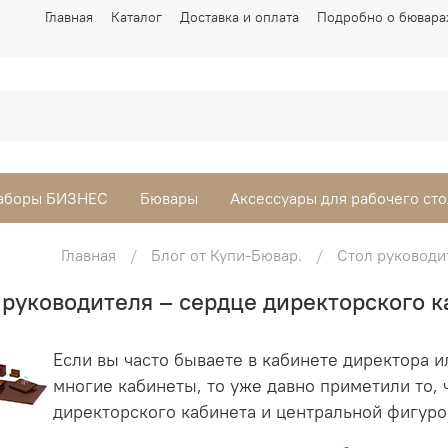
Главная
Каталог
Доставка и оплата
Подробно о бювара
аборы БИЗНЕС
Бювары
Аксессуары для рабочего сто
Главная
Блог от Купи-Бювар.
Стол руководи
 руководителя – сердце директорского к
Если вы часто бываете в кабинете директора 
многие кабинеты, то уже давно приметили то,
директорского кабинета и центральной фигурой