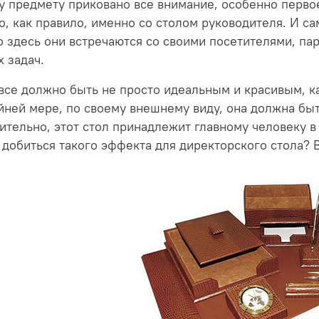
у предмету приковано все внимание, особенно первое
о, как правило, именно со столом руководителя. И с
 здесь они встречаются со своими посетителями, па
 задач.
все должно быть не просто идеальным и красивым, к
йней мере, по своему внешнему виду, она должна быт
ительно, этот стол принадлежит главному человеку 
добиться такого эффекта для директорского стола? В