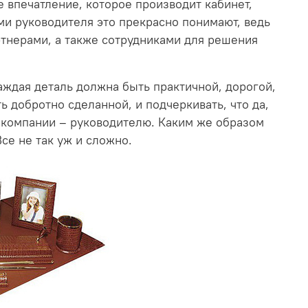
 впечатление, которое производит кабинет,
ами руководителя это прекрасно понимают, ведь
ртнерами, а также сотрудниками для решения
аждая деталь должна быть практичной, дорогой,
ь добротно сделанной, и подчеркивать, что да,
в компании – руководителю. Каким же образом
се не так уж и сложно.