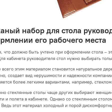
аный набор для стола руковод
рмлении его рабочего места
, что должно быть учтено при оформлении стола – эт
Для кабинета руководителя стол нужно выбирать толь
 всего этим материалом становится натуральное дере
но, создает вид нерушимости и надежности компании
яется более легкими вариантами, например, стеклом
нно стеклянные столы чаще других выбирают женщи
ти и полета в кабинете. Однако со стеклянным стол
 Ведь этот материал холодный и порой дискомфортн