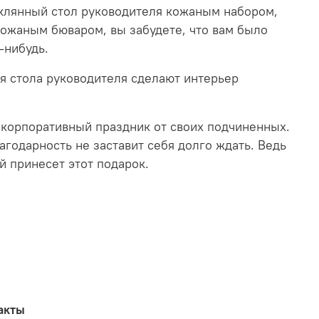
еклянный стол руководителя кожаным набором,
кожаным бюваром, вы забудете, что вам было
-нибудь.
я стола руководителя сделают интерьер
а корпоративный праздник от своих подчиненных.
агодарность не заставит себя долго ждать. Ведь
й принесет этот подарок.
акты