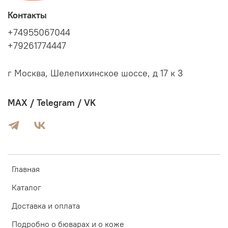
Контакты
+74955067044
+79261774447
г Москва, Шелепихинское шоссе, д 17 к 3
MAX / Telegram / VK
Главная
Каталог
Доставка и оплата
Подробно о бюварах и о коже