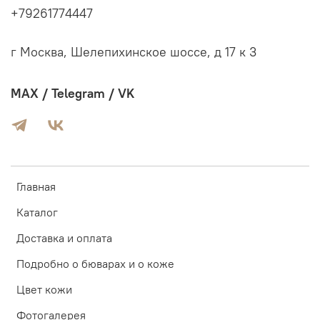
+79261774447
г Москва, Шелепихинское шоссе, д 17 к 3
MAX / Telegram / VK
Главная
Каталог
Доставка и оплата
Подробно о бюварах и о коже
Цвет кожи
Фотогалерея