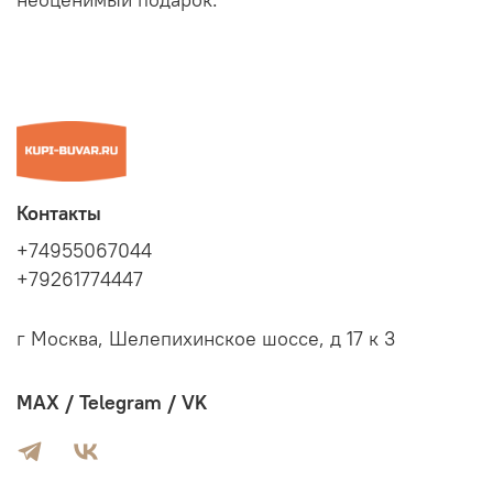
Контакты
+74955067044
+79261774447
г Москва, Шелепихинское шоссе, д 17 к 3
MAX / Telegram / VK