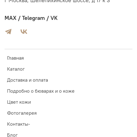
г Москва, Шелепихинское шоссе, д 17 к 3
MAX / Telegram / VK
Главная
Каталог
Доставка и оплата
Подробно о бюварах и о коже
Цвет кожи
Фотогалерея
Контакты-
Блог