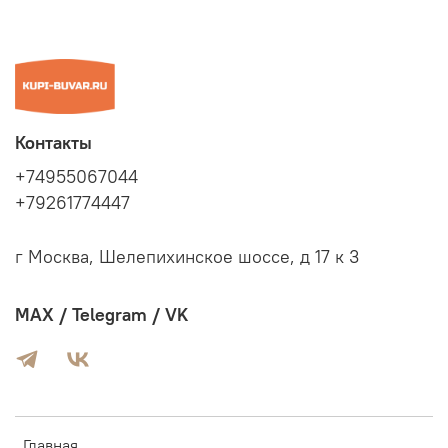
Контакты
+74955067044
+79261774447
г Москва, Шелепихинское шоссе, д 17 к 3
MAX / Telegram / VK
Главная