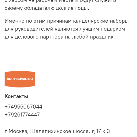
с хаосом на рабочем месте и будут служить
своему обладателю долгие годы.
Именно по этим причинам канцелярские наборы
для руководителей являются лучшим подарком
для делового партнера на любой праздник.
Контакты
+74955067044
+79261774447
г Москва, Шелепихинское шоссе, д 17 к 3