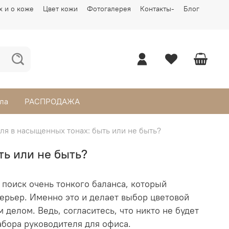
х и о коже
Цвет кожи
Фотогалерея
Контакты-
Блог
ла
РАСПРОДАЖА
ля в насыщенных тонах: быть или не быть?
ть или не быть?
 поиск очень тонкого баланса, который
ерьер. Именно это и делает выбор цветовой
делом. Ведь, согласитесь, что никто не будет
абора руководителя для офиса.