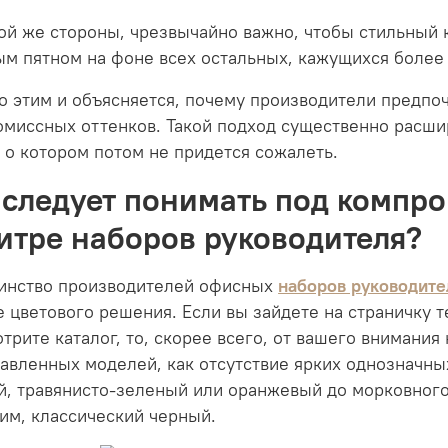
ой же стороны, чрезвычайно важно, чтобы стильный 
м пятном на фоне всех остальных, кажущихся более
 этим и объясняется, почему производители предпо
миссных оттенков. Такой подход существенно расши
 о котором потом не придется сожалеть.
 следует понимать под компр
итре наборов руководителя?
инство производителей офисных
наборов руководите
 цветового решения. Если вы зайдете на страничку 
трите каталог, то, скорее всего, от вашего внимания
авленных моделей, как отсутствие ярких однозначных
, травянисто-зеленый или оранжевый до морковного
им, классический черный.