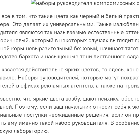
 все в том, что такие цвета как черный и белый прак
ере. Это делает их универсальными. Также излюбле
дителя являются так называемые естественные оттен
коричневый, который в некоторых случаях выглядит 
ной коры невыразительный бежевый, начинает тягот
одство бархата и насыщенные тени лиственного сада
 касается действительно ярких цветов, то здесь, кон
авило. Наборы руководителей, которые могут похваст
телей в офисах рекламных агентств, а также на произ
вестно, что яркие цвета возбуждают психику, обеспе
вной. Поэтому, если ваш начальник относит себя к э
иальные поступки неожиданные решения, если он пр
ть ему именно такой набор руководителя. В особенно
скую лабораторию.