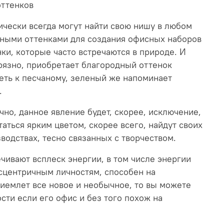
тически всегда могут найти свою нишу в любом
нными оттенками для создания офисных наборов
ки, которые часто встречаются в природе. И
грязно, приобретает благородный оттенок
еть к песчаному, зеленый же напоминает
.
ечно, данное явление будет, скорее, исключение,
аться ярким цветом, скорее всего, найдут своих
водствах, тесно связанных с творчеством.
чивают всплеск энергии, в том числе энергии
ксцентричным личностям, способен на
иемлет все новое и необычное, то вы можете
сти если его офис и без того похож на