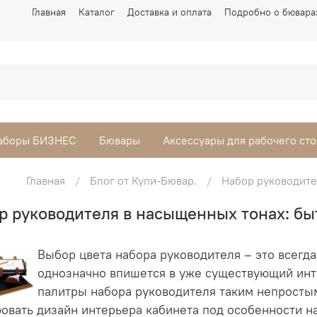
Главная
Каталог
Доставка и оплата
Подробно о бювара
аборы БИЗНЕС
Бювары
Аксессуары для рабочего сто
Главная
Блог от Купи-Бювар.
Набор руководите
р руководителя в насыщенных тонах: бы
Выбор цвета набора руководителя – это всегда
однозначно впишется в уже существующий инт
палитры набора руководителя таким непростым 
овать дизайн интерьера кабинета под особенности н