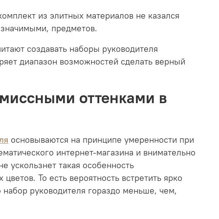
комплект из элитных материалов не казался
 значимыми, предметов.
читают создавать наборы руководителя
ряет диапазон возможностей сделать верный
омиссными оттенками в
ля
основываются на принципе умеренности при
тематического интернет-магазина и внимательно
 не ускользнет такая особенность
 цветов. То есть вероятность встретить ярко
 набор руководителя гораздо меньше, чем,