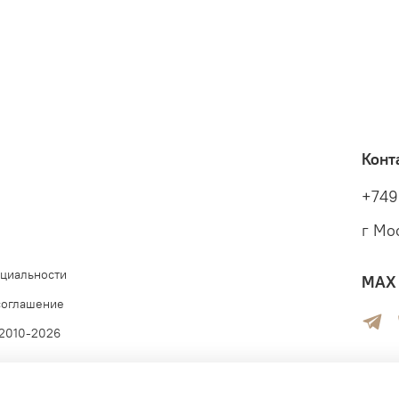
Конт
+749
г Мо
циальности
MAX 
соглашение
 2010-2026